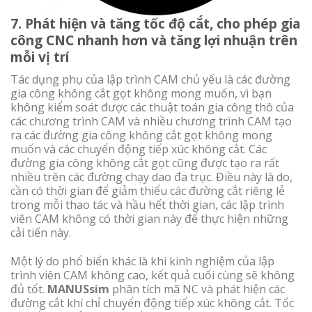
7. Phát hiện và tăng tốc độ cắt, cho phép gia
công CNC nhanh hơn và tăng lợi nhuận trên
mỗi vị trí
Tác dụng phụ của lập trình CAM chủ yếu là các đường
gia công không cắt gọt không mong muốn, vì bạn
không kiểm soát được các thuật toán gia công thô của
các chương trình CAM và nhiều chương trình CAM tạo
ra các đường gia công không cắt gọt không mong
muốn và các chuyển động tiếp xúc không cắt. Các
đường gia công không cắt gọt cũng được tạo ra rất
nhiều trên các đường chạy dao đa trục. Điều này là do,
cần có thời gian để giảm thiểu các đường cắt riêng lẻ
trong mỗi thao tác và hầu hết thời gian, các lập trình
viên CAM không có thời gian này để thực hiện những
cải tiến này.
Một lý do phổ biến khác là khi kinh nghiệm của lập
trình viên CAM không cao, kết quả cuối cùng sẽ không
đủ tốt.
MANUSsim
phân tích mã NC và phát hiện các
đường cắt khí chỉ chuyển động tiếp xúc không cắt. Tốc