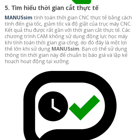
5. Tìm hiểu thời gian cắt thực tế
MANUSsim
tính toán thời gian CNC thực tế bằng cách
tính đến gia tốc, giảm tốc và độ giật của trục máy CNC.
Kết quả thu được rất gần với thời gian cắt thực tế. Các
chương trình CAM không sử dụng động lực học máy
khi tính toán thời gian gia công, do đó đây là một lợi
thế lớn khi sử dụng
MANUSsim
. Bạn có thể sử dụng
thông tin thời gian này để chuẩn bị báo giá và lập kế
hoạch hoạt động tại xưởng.