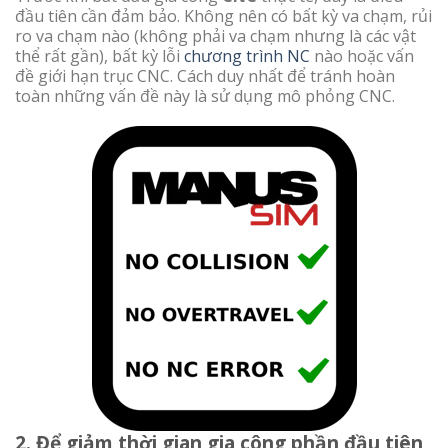
đầu tiên cần đảm bảo. Không nên có bất kỳ va chạm, rủi
ro va chạm nào (không phải va chạm nhưng là các vật
thể rất gần), bất kỳ lỗi
chương trình NC
nào hoặc vấn
đề giới hạn trục CNC. Cách duy nhất để tránh hoàn
toàn những vấn đề này là sử dụng mô phỏng CNC.
2. Để giảm thời gian gia công phần đầu tiên