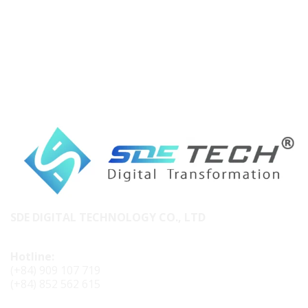
SDE DIGITAL TECHNOLOGY CO., LTD
Hotline:
(+84) 909 107 719
(+84) 852 562 615