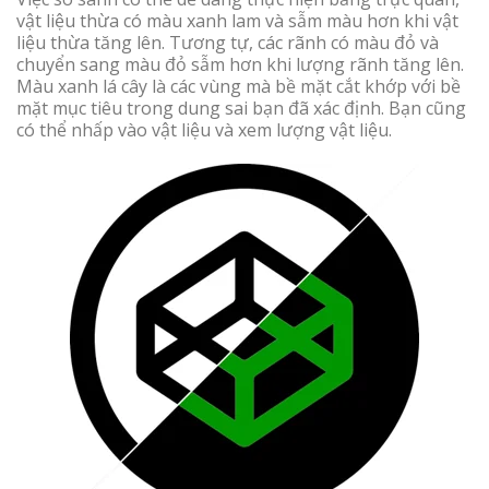
vật liệu thừa có màu xanh lam và sẫm màu hơn khi vật
liệu thừa tăng lên. Tương tự, các rãnh có màu đỏ và
chuyển sang màu đỏ sẫm hơn khi lượng rãnh tăng lên.
Màu xanh lá cây là các vùng mà bề mặt cắt khớp với bề
mặt mục tiêu trong dung sai bạn đã xác định. Bạn cũng
có thể nhấp vào vật liệu và xem lượng vật liệu.