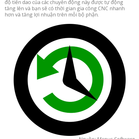
độ tiến dao của các chuyển động này được tự động
tăng lên và bạn sẽ có thời gian gia công CNC nhanh
hơn và tăng lợi nhuận trên mỗi bộ phận.