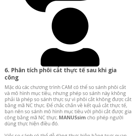
6. Phân tích phôi cắt thực tế sau khi gia
công
Mặc dù các chương trình CAM có thể so sánh phôi cắt
và mô hình mục tiêu, nhưng phép so sánh này không
phải là phép so sánh thực sự vì phôi cắt không được cắt
bằng mã NC thực. Để chắc chắn về kết quả cắt thực tế,
bạn nên so sánh mô hình mục tiêu với phôi cắt được gia
công bằng mã NC thực.
MANUSsim
cho phép người
dùng thực hiện điều đó.
Việc so sánh có thể dễ dàng thực hiện bằng trực quan,