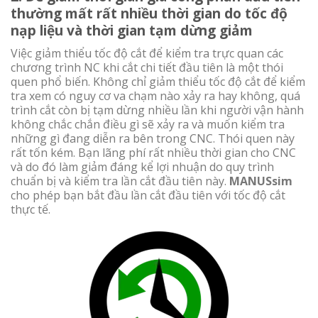
thường mất rất nhiều thời gian do tốc độ
nạp liệu và thời gian tạm dừng giảm
Việc giảm thiểu tốc độ cắt để kiểm tra trực quan các
chương trình NC khi cắt chi tiết đầu tiên là một thói
quen phổ biến. Không chỉ giảm thiểu tốc độ cắt để kiểm
tra xem có nguy cơ va chạm nào xảy ra hay không, quá
trình cắt còn bị tạm dừng nhiều lần khi người vận hành
không chắc chắn điều gì sẽ xảy ra và muốn kiểm tra
những gì đang diễn ra bên trong CNC. Thói quen này
rất tốn kém. Bạn lãng phí rất nhiều thời gian cho CNC
và do đó làm giảm đáng kể lợi nhuận do quy trình
chuẩn bị và kiểm tra lần cắt đầu tiên này.
MANUSsim
cho phép bạn bắt đầu lần cắt đầu tiên với tốc độ cắt
thực tế.