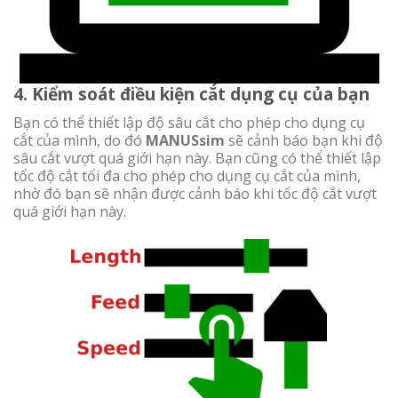
4. Kiểm soát điều kiện cắt dụng cụ của bạn
Bạn có thể thiết lập độ sâu cắt cho phép cho dụng cụ
cắt của mình, do đó
MANUSsim
sẽ cảnh báo bạn khi độ
sâu cắt vượt quá giới hạn này. Bạn cũng có thể thiết lập
tốc độ cắt tối đa cho phép cho dụng cụ cắt của mình,
nhờ đó bạn sẽ nhận được cảnh báo khi tốc độ cắt vượt
quá giới hạn này.