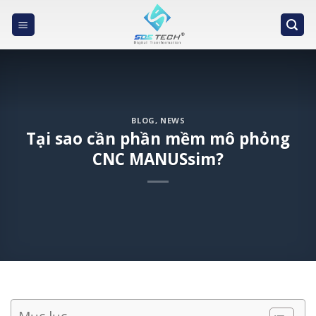
Skip
to
content
BLOG
,
NEWS
Tại sao cần phần mềm mô phỏng
CNC MANUSsim?