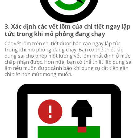
3. Xác định các vết lõm của chi tiết ngay lập
tức trong khi mô phỏng đang chạy
Các vết lõm trên chi tiết được báo cáo ngay lập tức
trong khi mô phỏng đang chạy. Bạn có thể thiết lập
dung sai cho phép một lượng vết lõm nhất định ở mức
chấp nhận được. Hơn nữa, bạn có thể thiết lập dung sai
âm nếu muốn được cảnh báo khi dụng cụ cắt tiến gần
chi tiết hơn mức mong muốn.