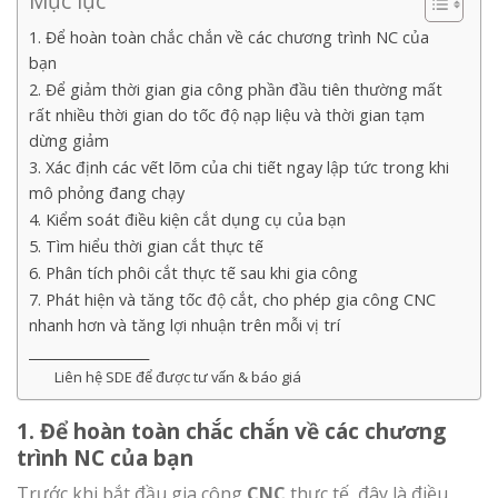
Mục lục
1. Để hoàn toàn chắc chắn về các chương trình NC của
bạn
2. Để giảm thời gian gia công phần đầu tiên thường mất
rất nhiều thời gian do tốc độ nạp liệu và thời gian tạm
dừng giảm
3. Xác định các vết lõm của chi tiết ngay lập tức trong khi
mô phỏng đang chạy
4. Kiểm soát điều kiện cắt dụng cụ của bạn
5. Tìm hiểu thời gian cắt thực tế
6. Phân tích phôi cắt thực tế sau khi gia công
7. Phát hiện và tăng tốc độ cắt, cho phép gia công CNC
nhanh hơn và tăng lợi nhuận trên mỗi vị trí
__________________
Liên hệ SDE để được tư vấn & báo giá
1. Để hoàn toàn chắc chắn về các chương
trình NC của bạn
Trước khi bắt đầu gia công
CNC
thực tế, đây là điều