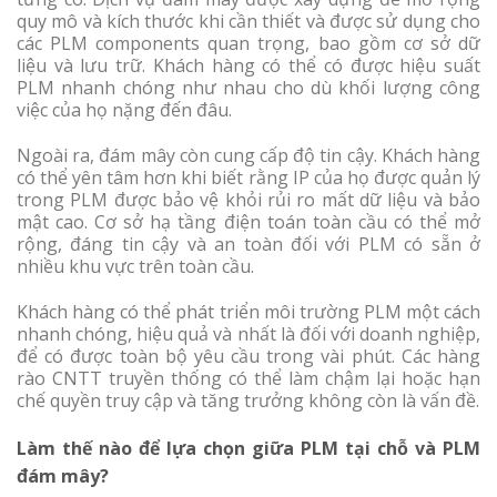
quy mô và kích thước khi cần thiết và được sử dụng cho
các PLM components quan trọng, bao gồm cơ sở dữ
liệu và lưu trữ. Khách hàng có thể có được hiệu suất
PLM nhanh chóng như nhau cho dù khối lượng công
việc của họ nặng đến đâu.
Ngoài ra, đám mây còn cung cấp độ tin cậy. Khách hàng
có thể yên tâm hơn khi biết rằng IP của họ được quản lý
trong PLM được bảo vệ khỏi rủi ro mất dữ liệu và bảo
mật cao. Cơ sở hạ tầng điện toán toàn cầu có thể mở
rộng, đáng tin cậy và an toàn đối với PLM có sẵn ở
nhiều khu vực trên toàn cầu.
Khách hàng có thể phát triển môi trường PLM một cách
nhanh chóng, hiệu quả và nhất là đối với doanh nghiệp,
để có được toàn bộ yêu cầu trong vài phút. Các hàng
rào CNTT truyền thống có thể làm chậm lại hoặc hạn
chế quyền truy cập và tăng trưởng không còn là vấn đề.
Làm thế nào để lựa chọn giữa PLM tại chỗ và PLM
đám mây?