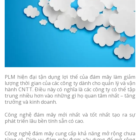
PLM hiện đại tận dụng lợi thế của đám mây làm giảm
lượng thời gian của các công ty dành cho quản lý và vận
hành CNTT. Điều này có nghĩa là các công ty có thể tập
trung nhiều hơn vào những gì họ quan tâm nhất – tăng
trưởng và kinh doanh.
Công nghệ đám mây mới nhất và tốt nhất tạo ra sự
phát triển lâu bền tính sẵn có cao.
Công nghệ đám mây cung cấp khả năng mở rộng chưa
từng có. Dịch vụ đám mây được xây dựng để mở rộng