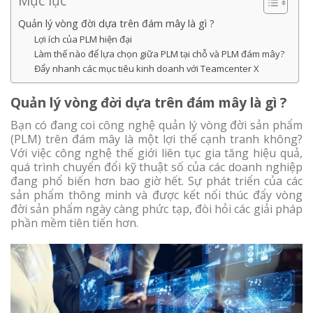
Mục lục
Quản lý vòng đời dựa trên đám mây là gì ?
Lợi ích của PLM hiện đại
Làm thế nào để lựa chọn giữa PLM tại chỗ và PLM đám mây?
Đẩy nhanh các mục tiêu kinh doanh với Teamcenter X
Quản lý vòng đời dựa trên đám mây là gì ?
Bạn có đang coi công nghệ quản lý vòng đời sản phẩm
(PLM) trên đám mây là một lợi thế cạnh tranh không?
Với việc công nghệ thế giới liên tục gia tăng hiệu quả,
quá trình chuyển đổi kỹ thuật số của các doanh nghiệp
đang phổ biến hơn bao giờ hết. Sự phát triển của các
sản phẩm thông minh và được kết nối thúc đẩy vòng
đời sản phẩm ngày càng phức tạp, đòi hỏi các giải pháp
phần mềm tiên tiến hơn.