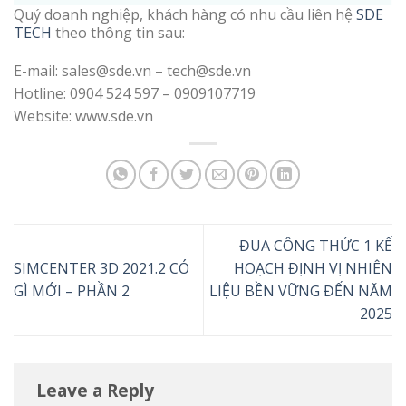
Quý doanh nghiệp, khách hàng có nhu cầu liên hệ
SDE
TECH
theo thông tin sau:
E-mail: sales@sde.vn – tech@sde.vn
Hotline: 0904 524 597 – 0909107719
Website: www.sde.vn
ĐUA CÔNG THỨC 1 KẾ
SIMCENTER 3D 2021.2 CÓ
HOẠCH ĐỊNH VỊ NHIÊN
GÌ MỚI – PHẦN 2
LIỆU BỀN VỮNG ĐẾN NĂM
2025
Leave a Reply