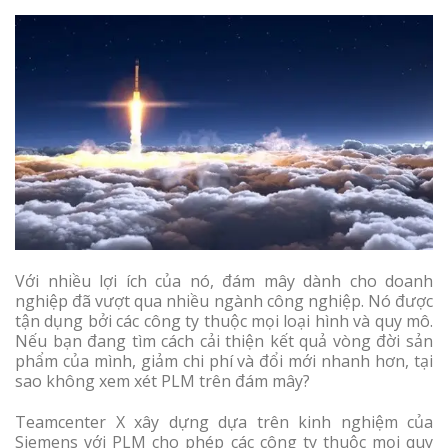
Với nhiều lợi ích của nó, đám mây dành cho doanh
nghiệp đã vượt qua nhiều ngành công nghiệp. Nó được
tận dụng bởi các công ty thuộc mọi loại hình và quy mô.
Nếu bạn đang tìm cách cải thiện kết quả vòng đời sản
phẩm của mình, giảm chi phí và đổi mới nhanh hơn, tại
sao không xem xét PLM trên đám mây?
Teamcenter X xây dựng dựa trên kinh nghiệm của
Siemens với PLM cho phép các công ty thuộc mọi quy