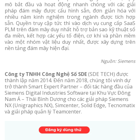
mô bắt đầu và hoạt động nhanh chóng với các giải
pháp đám mây được cấu hình sẵn, đơn giản hóa với
nhiều năm kinh nghiệm trong ngành được tích hợp
sẵn. Quyền truy cập tức thì vào dịch vụ cung cấp SaaS
PLM trên đám mây duy nhất hỗ trợ bản sao kỹ thuật số
đa miền, kết hợp các yếu tố điện, cơ khí và phần mềm
vào một nhóm vật liệu duy nhất, được xây dựng trên
nền tảng đám mây hiện đại.
Nguồn: Siemens
Công ty TNHH Công Nghệ Số SDE
(SDE TECH) được
thành lập năm 2014. Đến năm 2018, chúng tôi vinh dự
trở thành Smart Expert Partner – đối tác hàng đầu của
Siemens Digital Industries Software tại Khu Vực Đông
Nam Á – Thái Bình Dương cho các giải pháp Siemens
NX (Unigraphics NX), Simcenter, Solid Edge, Tecnomatix
và giải pháp quản lý Teamcenter.