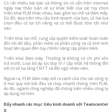
Có rất nhiều bài báo và thông tin có sẵn trên internet
ngày nay thảo luận về sự khác biệt của các tùy chọn
triển khai PLM khác nhau, bao gồm tại chỗ và đám mây.
Do đó, dựa trên nhu cầu kinh doanh của bạn, cả hai lựa
chọn đều có lợi ích riêng và có thể được tóm tắt như
sau:
Triển khai tại chỗ: cung cấp quyền kiểm soát hoàn toàn
đối với dữ liệu, phần mềm và phần cứng và cả tính linh
hoạt liên quan đến tùy chỉnh/ nâng cấp phần mềm
Triển khai đám mây: Thường là không có chi phí vốn
trả trước. Loại bỏ áp lực duy trì / cập nhật hệ thống đối
với cơ sở hạ tầng CNTT và đội ngũ nhân viên.
Ngoài ra, PLM đám mây mở ra cánh cửa cho các công ty
ở mọi quy mô bắt đầu và chạy nhanh chóng trên PLM,
do đó, ngành công nghiệp đã chứng kiến nhiều công ty
áp dụng nó hơn.
Đẩy nhanh các mục tiêu kinh doanh với Teamcenter
X