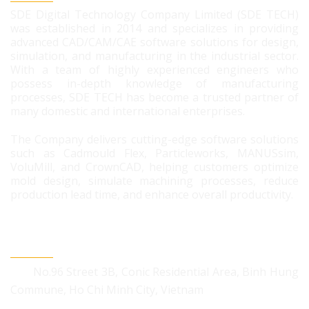
SDE Digital Technology Company Limited (SDE TECH)
was established in 2014 and specializes in providing
advanced CAD/CAM/CAE software solutions for design,
simulation, and manufacturing in the industrial sector.
With a team of highly experienced engineers who
possess in-depth knowledge of manufacturing
processes, SDE TECH has become a trusted partner of
many domestic and international enterprises.
The Company delivers cutting-edge software solutions
such as Cadmould Flex, Particleworks, MANUSsim,
VoluMill, and CrownCAD, helping customers optimize
mold design, simulate machining processes, reduce
production lead time, and enhance overall productivity.
CONTACT US
No.96 Street 3B, Conic Residential Area, Binh Hung
Commune, Ho Chi Minh City, Vietnam