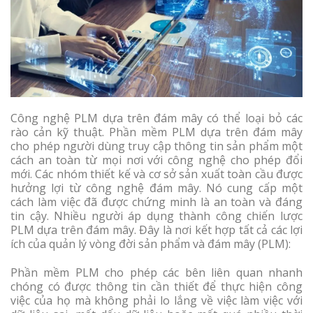
Công nghệ PLM dựa trên đám mây có thể loại bỏ các
rào cản kỹ thuật. Phần mềm PLM dựa trên đám mây
cho phép người dùng truy cập thông tin sản phẩm một
cách an toàn từ mọi nơi với công nghệ cho phép đổi
mới. Các nhóm thiết kế và cơ sở sản xuất toàn cầu được
hưởng lợi từ công nghệ đám mây. Nó cung cấp một
cách làm việc đã được chứng minh là an toàn và đáng
tin cậy. Nhiều người áp dụng thành công chiến lược
PLM dựa trên đám mây. Đây là nơi kết hợp tất cả các lợi
ích của quản lý vòng đời sản phẩm và đám mây (PLM):
Phần mềm PLM cho phép các bên liên quan nhanh
chóng có được thông tin cần thiết để thực hiện công
việc của họ mà không phải lo lắng về việc làm việc với