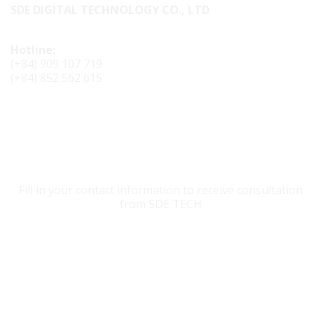
SDE DIGITAL TECHNOLOGY CO., LTD
Hotline:
(+84) 909 107 719
(+84) 852 562 615
CONTACT SDE TECH
Fill in your contact information to receive consultation
from SDE TECH