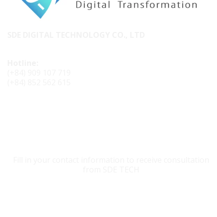
SDE DIGITAL TECHNOLOGY CO., LTD
Hotline:
(+84) 909 107 719
(+84) 852 562 615
CONTACT SDE TECH
Fill in your contact information to receive consultation
from SDE TECH