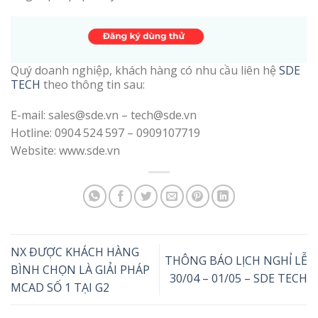
Quý doanh nghiệp, khách hàng có nhu cầu liên hệ
SDE
TECH
theo thông tin sau:
E-mail: sales@sde.vn – tech@sde.vn
Hotline: 0904 524 597 – 0909107719
Website: www.sde.vn
NX ĐƯỢC KHÁCH HÀNG
THÔNG BÁO LỊCH NGHỈ LỄ
BÌNH CHỌN LÀ GIẢI PHÁP
30/04 – 01/05 – SDE TECH
MCAD SỐ 1 TẠI G2