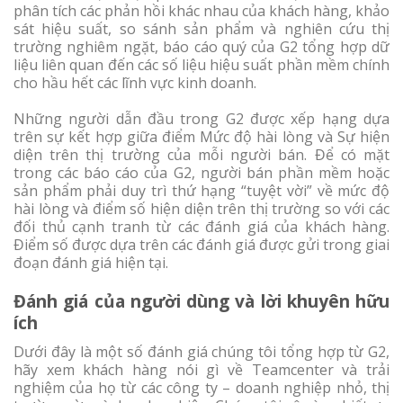
phân tích các phản hồi khác nhau của khách hàng, khảo
sát hiệu suất, so sánh sản phẩm và nghiên cứu thị
trường nghiêm ngặt, báo cáo quý của G2 tổng hợp dữ
liệu liên quan đến các số liệu hiệu suất phần mềm chính
cho hầu hết các lĩnh vực kinh doanh.
Những người dẫn đầu trong G2 được xếp hạng dựa
trên sự kết hợp giữa điểm Mức độ hài lòng và Sự hiện
diện trên thị trường của mỗi người bán. Để có mặt
trong các báo cáo của G2, người bán phần mềm hoặc
sản phẩm phải duy trì thứ hạng “tuyệt vời” về mức độ
hài lòng và điểm số hiện diện trên thị trường so với các
đối thủ cạnh tranh từ các đánh giá của khách hàng.
Điểm số được dựa trên các đánh giá được gửi trong giai
đoạn đánh giá hiện tại.
Đánh giá của người dùng và lời khuyên hữu
ích
Dưới đây là một số đánh giá chúng tôi tổng hợp từ G2,
hãy xem khách hàng nói gì về Teamcenter và trải
nghiệm của họ từ các công ty – doanh nghiệp nhỏ, thị