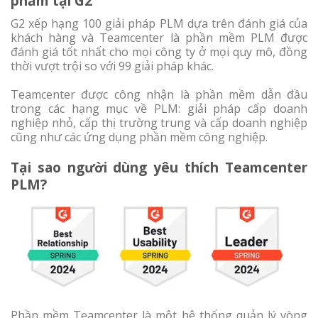
phẩm tại G2
G2 xếp hạng 100 giải pháp PLM dựa trên đánh giá của
khách hàng và Teamcenter là phần mềm PLM được
đánh giá tốt nhất cho mọi công ty ở mọi quy mô, đồng
thời vượt trội so với 99 giải pháp khác.
Teamcenter được công nhận là phần mềm dẫn đầu
trong các hạng mục về PLM: giải pháp cấp doanh
nghiệp nhỏ, cấp thị trường trung và cấp doanh nghiệp
cũng như các ứng dụng phần mềm công nghiệp.
Tại sao người dùng yêu thích Teamcenter
PLM?
Phần mềm Teamcenter là một hệ thống quản lý vòng