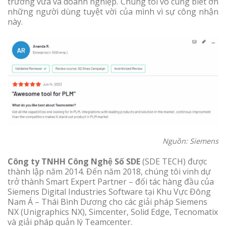
trường vừa và doanh nghiệp. Chúng tôi vô cùng biết ơn
những người dùng tuyệt vời của mình vì sự công nhận
này.
Nguồn: Siemens
Công ty TNHH Công Nghệ Số SDE
(SDE TECH) được
thành lập năm 2014. Đến năm 2018, chúng tôi vinh dự
trở thành Smart Expert Partner – đối tác hàng đầu của
Siemens Digital Industries Software tại Khu Vực Đông
Nam Á – Thái Bình Dương cho các giải pháp Siemens
NX (Unigraphics NX), Simcenter, Solid Edge, Tecnomatix
và giải pháp quản lý Teamcenter.