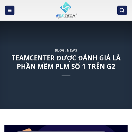
Skip
to
content
BLOG
,
NEWS
TEAMCENTER ĐƯỢC ĐÁNH GIÁ LÀ
PHẦN MỀM PLM SỐ 1 TRÊN G2