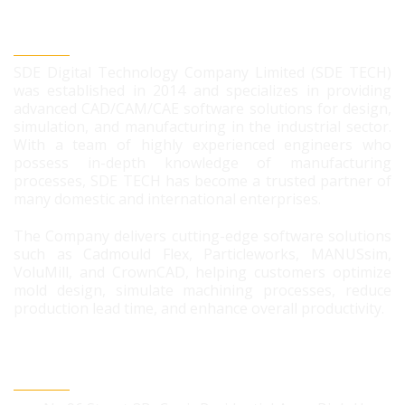
SDE DIGITAL TECHNOLOGY CO., LTD
SDE Digital Technology Company Limited (SDE TECH)
was established in 2014 and specializes in providing
advanced CAD/CAM/CAE software solutions for design,
simulation, and manufacturing in the industrial sector.
With a team of highly experienced engineers who
possess in-depth knowledge of manufacturing
processes, SDE TECH has become a trusted partner of
many domestic and international enterprises.
The Company delivers cutting-edge software solutions
such as Cadmould Flex, Particleworks, MANUSsim,
VoluMill, and CrownCAD, helping customers optimize
mold design, simulate machining processes, reduce
production lead time, and enhance overall productivity.
CONTACT US