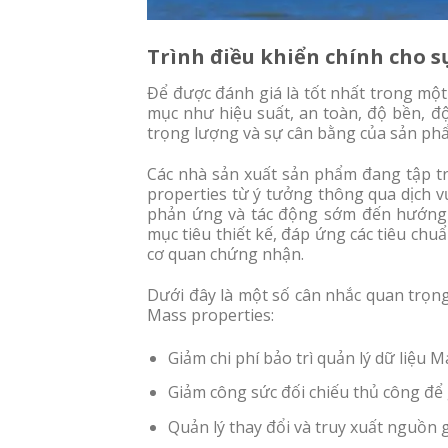
Trình điều khiển chính cho s
Để được đánh giá là tốt nhất trong mộ
mục như hiệu suất, an toàn, độ bền, độ
trọng lượng và sự cân bằng của sản phẩ
Các nhà sản xuất sản phẩm đang tập tru
properties từ ý tưởng thông qua dịch vụ
phản ứng và tác động sớm đến hướng 
mục tiêu thiết kế, đáp ứng các tiêu chu
cơ quan chứng nhận.
Dưới đây là một số cân nhắc quan trọng
Mass properties:
Giảm chi phí bảo trì quản lý dữ liệu 
Giảm công sức đối chiếu thủ công để 
Quản lý thay đổi và truy xuất nguồn g