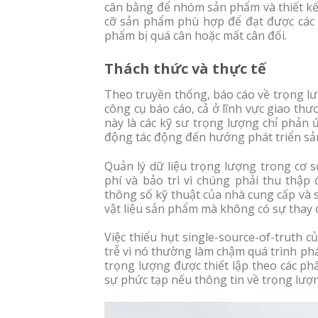
cân bằng để nhóm sản phẩm và thiết kế c
cỡ sản phẩm phù hợp để đạt được các m
phẩm bị quá cân hoặc mất cân đối.
Thách thức và thực tế
Theo truyền thống, báo cáo về trọng lư
công cụ báo cáo, cả ở lĩnh vực giao thư
này là các kỹ sư trọng lượng chỉ phản 
động tác động đến hướng phát triển sả
Quản lý dữ liệu trọng lượng trong cơ s
phí và bảo trì vì chúng phải thu thập
thông số kỹ thuật của nhà cung cấp và 
vật liệu sản phẩm mà không có sự thay 
Việc thiếu hụt single-source-of-truth c
trễ vì nó thường làm chậm quá trình phát
trọng lượng được thiết lập theo các ph
sự phức tạp nếu thông tin về trọng lượ