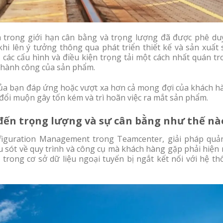
trong giới hạn cân bằng và trọng lượng đã được phê duy
khi lên ý tưởng thông qua phát triển thiết kế và sản xuất
 các cấu hình và điều kiện trọng tải một cách nhất quán t
 thành công của sản phẩm.
a bạn đáp ứng hoặc vượt xa hơn cả mong đợi của khách h
đổi muộn gây tốn kém và trì hoãn việc ra mắt sản phẩm.
đến trọng lượng và sự cân bằng như thế nà
guration Management trong Teamcenter, giải pháp quản
u sót về quy trình và công cụ mà khách hàng gặp phải hiện
 trong cơ sở dữ liệu ngoại tuyến bị ngắt kết nối với hệ t