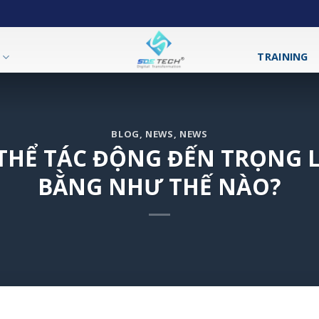
T
TRAINING
BLOG
,
NEWS
,
NEWS
THỂ TÁC ĐỘNG ĐẾN TRỌNG 
BẰNG NHƯ THẾ NÀO?