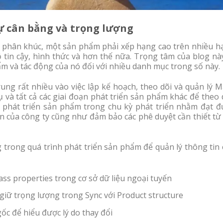
ự cân bằng và trọng lượng
t phân khúc, một sản phẩm phải xếp hạng cao trên nhiều h
 tin cậy, hình thức và hơn thế nữa. Trọng tâm của blog nà
m và tác động của nó đối với nhiều danh mục trong số này.
ng rất nhiều vào việc lập kế hoạch, theo dõi và quản lý M
 và tất cả các giai đoạn phát triển sản phẩm khác để theo 
phát triển sản phẩm trong chu kỳ phát triển nhằm đạt đ
ẩn của công ty cũng như đảm bảo các phê duyệt cần thiết từ
 trong quá trình phát triển sản phẩm để quản lý thông tin
Mass properties trong cơ sở dữ liệu ngoại tuyến
giữ trọng lượng trong Sync với Product structure
ốc để hiểu được lý do thay đổi