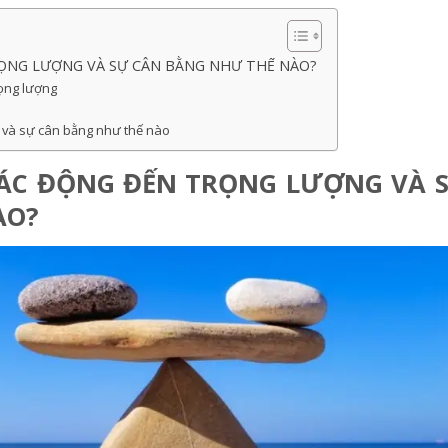
ỌNG LƯỢNG VÀ SỰ CÂN BẰNG NHƯ THẾ NÀO?
rọng lượng
 và sự cân bằng như thế nào
TÁC ĐỘNG ĐẾN TRỌNG LƯỢNG VÀ 
ÀO?