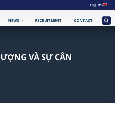
English
NEWS
RECRUITMENT
CONTACT
LƯỢNG VÀ SỰ CÂN