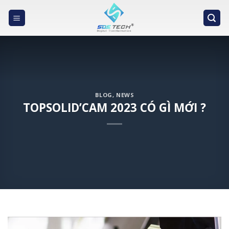
Skip
to
content
BLOG
,
NEWS
TOPSOLID’CAM 2023 CÓ GÌ MỚI ?