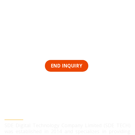
SDE DIGITAL TECHNOLOGY CO., LTD
SDE Digital Technology Company Limited (SDE TECH)
was established in 2014 and specializes in providing