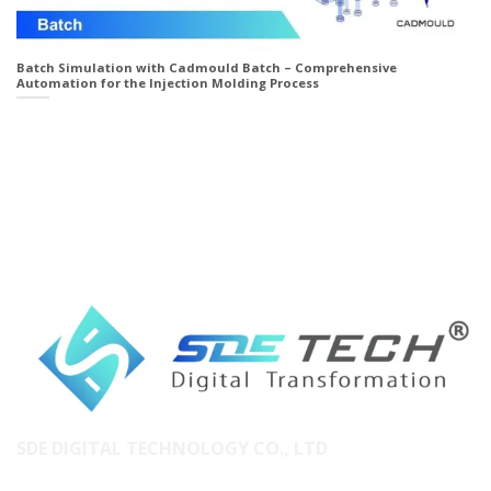
Batch Simulation with Cadmould Batch – Comprehensive
Automation for the Injection Molding Process
SDE DIGITAL TECHNOLOGY CO., LTD