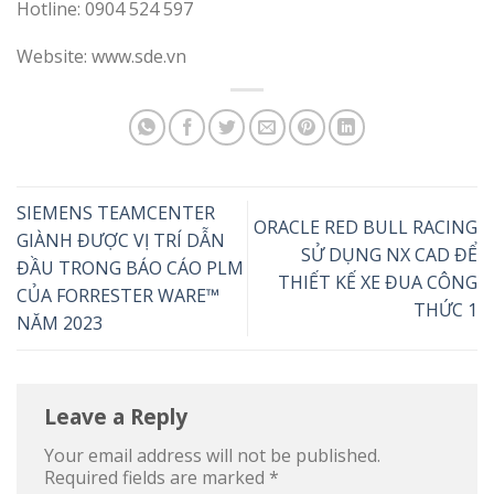
Hotline: 0904 524 597
Website: www.sde.vn
SIEMENS TEAMCENTER
ORACLE RED BULL RACING
GIÀNH ĐƯỢC VỊ TRÍ DẪN
SỬ DỤNG NX CAD ĐỂ
ĐẦU TRONG BÁO CÁO PLM
THIẾT KẾ XE ĐUA CÔNG
CỦA FORRESTER WARE™
THỨC 1
NĂM 2023
Leave a Reply
Your email address will not be published.
Required fields are marked
*