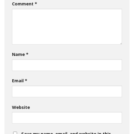
Comment
*
Name
*
Email
*
Website
Save my name, email, and website in this