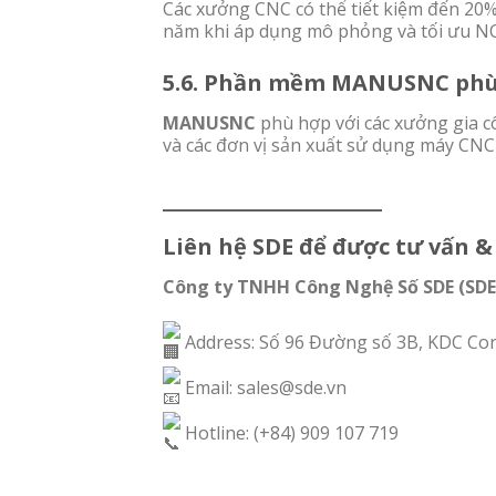
Các xưởng CNC có thể tiết kiệm đến 20%
năm khi áp dụng mô phỏng và tối ưu NC
5.6. Phần mềm MANUSNC phù
MANUSNC
phù hợp với các xưởng gia c
và các đơn vị sản xuất sử dụng máy CNC 
__________________
Liên hệ SDE để được tư vấn &
Công ty TNHH Công Nghệ Số SDE (SDE
Address: Số 96 Đường số 3B, KDC Con
Email: sales@sde.vn
Hotline: (+84) 909 107 719