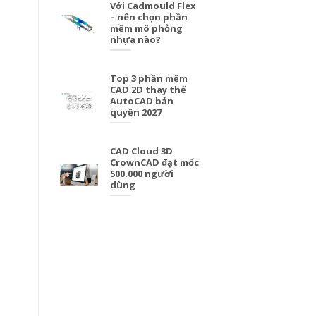
Với Cadmould Flex
– nên chọn phần
mềm mô phỏng
nhựa nào?
Top 3 phần mềm
CAD 2D thay thế
AutoCAD bản
quyền 2027
CAD Cloud 3D
CrownCAD đạt mốc
500.000 người
dùng