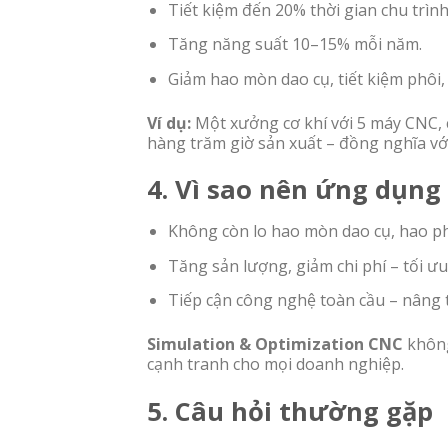
Tiết kiệm đến 20% thời gian chu trình
Tăng năng suất 10–15% mỗi năm.
Giảm hao mòn dao cụ, tiết kiệm phôi,
Ví dụ:
Một xưởng cơ khí với 5 máy CNC, c
hàng trăm giờ sản xuất – đồng nghĩa vớ
4. Vì sao nên ứng dụng
Không còn lo hao mòn dao cụ, hao phô
Tăng sản lượng, giảm chi phí – tối ưu h
Tiếp cận công nghệ toàn cầu – nâng t
Simulation & Optimization CNC
không
cạnh tranh cho mọi doanh nghiệp.
5. Câu hỏi thường gặp