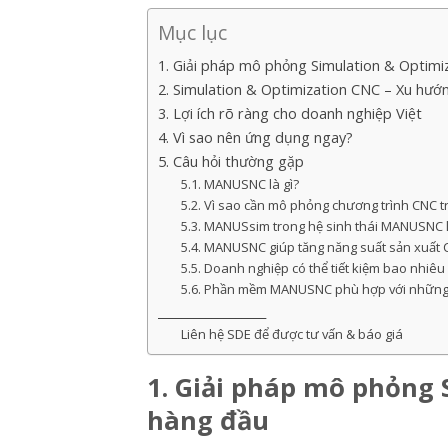
Mục lục
1. Giải pháp mô phỏng Simulation & Optim
2. Simulation & Optimization CNC – Xu hướn
3. Lợi ích rõ ràng cho doanh nghiệp Việt
4. Vì sao nên ứng dụng ngay?
5. Câu hỏi thường gặp
5.1. MANUSNC là gì?
5.2. Vì sao cần mô phỏng chương trình CNC t
5.3. MANUSsim trong hệ sinh thái MANUSNC l
5.4. MANUSNC giúp tăng năng suất sản xuất
5.5. Doanh nghiệp có thể tiết kiệm bao nhi
5.6. Phần mềm MANUSNC phù hợp với những
__________________
Liên hệ SDE để được tư vấn & báo giá
1. Giải pháp mô phỏng
hàng đầu