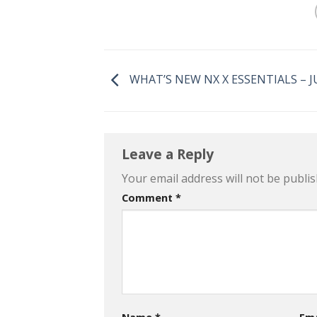
WHAT’S NEW NX X ESSENTIALS – J
Leave a Reply
Your email address will not be publis
Comment
*