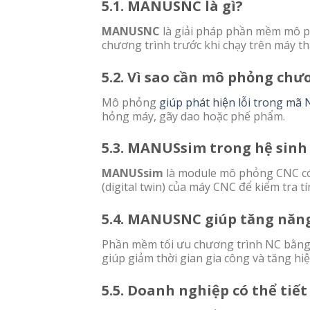
5.1. MANUSNC là gì?
MANUSNC
là giải pháp phần mềm mô p
chương trình trước khi chạy trên máy thậ
5.2. Vì sao cần mô phỏng chư
Mô phỏng
giúp phát hiện lỗi trong mã 
hỏng máy, gãy dao hoặc phế phẩm.
5.3. MANUSsim trong hệ sinh
MANUSsim
là module mô phỏng CNC có
(digital twin) của máy CNC để kiểm tra tí
5.4. MANUSNC giúp tăng năng
Phần mềm tối ưu chương trình NC bằng 
giúp giảm thời gian gia công và tăng hi
5.5. Doanh nghiệp có thể ti