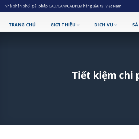
Skip
Nhà phân phối giải pháp CAD/CAM/CAE/PLM hàng đầu tại Việt Nam
to
content
TRANG CHỦ
GIỚI THIỆU
DỊCH VỤ
SẢ
Tiết kiệm chi