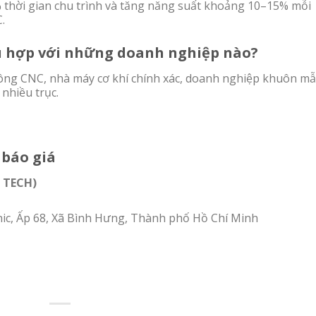
 thời gian chu trình và tăng năng suất khoảng 10–15% mỗi
.
 hợp với những doanh nghiệp nào?
ông CNC, nhà máy cơ khí chính xác, doanh nghiệp khuôn m
nhiều trục.
 báo giá
 TECH)
ic, Ấp 68, Xã Bình Hưng, Thành phố Hồ Chí Minh