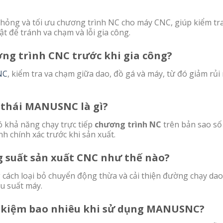
hỏng và tối ưu chương trình NC cho máy CNC, giúp kiểm tr
t để tránh va chạm và lỗi gia công.
ơng trình CNC trước khi gia công?
NC
, kiểm tra va chạm giữa dao, đồ gá và máy, từ đó giảm rủi
 thái MANUSNC là gì?
 khả năng chạy trực tiếp
chương trình NC
trên bản sao số
nh chính xác trước khi sản xuất.
 suất sản xuất CNC như thế nào?
cách loại bỏ chuyển động thừa và cải thiện đường chạy dao
ệu suất máy.
ết kiệm bao nhiêu khi sử dụng MANUSNC?