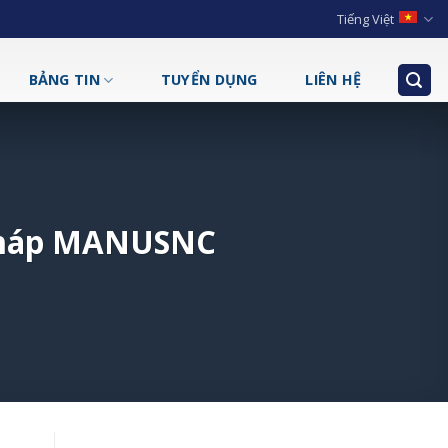
Tiếng Việt
BẢNG TIN
TUYỂN DỤNG
LIÊN HỆ
i pháp MANUSNC