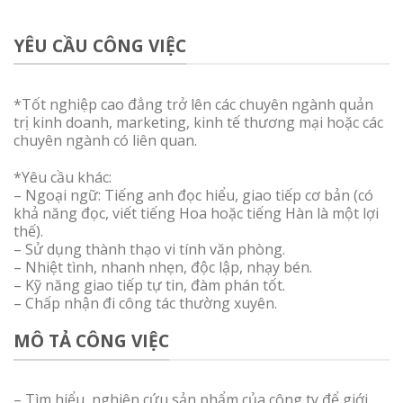
YÊU CẦU CÔNG VIỆC
*Tốt nghiệp cao đẳng trở lên các chuyên ngành quản
trị kinh doanh, marketing, kinh tế thương mại hoặc các
chuyên ngành có liên quan.
*Yêu cầu khác:
– Ngoại ngữ: Tiếng anh đọc hiểu, giao tiếp cơ bản (có
khả năng đọc, viết tiếng Hoa hoặc tiếng Hàn là một lợi
thế).
– Sử dụng thành thạo vi tính văn phòng.
– Nhiệt tình, nhanh nhẹn, độc lập, nhạy bén.
– Kỹ năng giao tiếp tự tin, đàm phán tốt.
– Chấp nhận đi công tác thường xuyên.
MÔ TẢ CÔNG VIỆC
– Tìm hiểu, nghiên cứu sản phẩm của công ty để giới