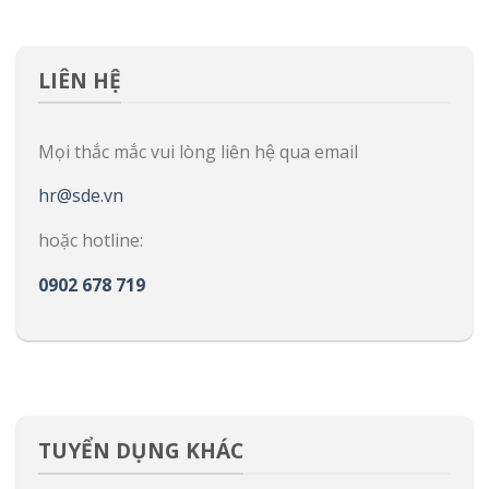
LIÊN HỆ
Mọi thắc mắc vui lòng liên hệ qua email
hr@sde.vn
hoặc hotline:
0902 678 719
TUYỂN DỤNG KHÁC