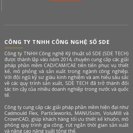
CÔNG TY TNHH CÔNG NGHỆ SỐ SDE
Công ty TNHH Công nghệ Kỹ thuật số SDE (SDE TECH)
được thành lập vào năm 2014, chuyên cung cấp các giải
pháp phần mềm CAD/CAM/CAE tiên tiến phục vụ thiết
kế, mô phỏng và sản xuất trong ngành công nghiệp.
Với đội ngũ kỹ sư giàu kinh nghiệm và am hiểu sâu sắc
về các quy trình sản xuất, SDE TECH đã trở thành đối
tác tin cậy của nhiều doanh nghiệp trong nước và quốc
tế.
Công ty cung cấp các giải pháp phần mềm hiện đại như
Cadmould Flex, Particleworks, MANUSsim, VoluMill và
CrownCAD, giúp khách hàng tối ưu thiết kế khuôn, mô
phỏng quy trình gia công, rút ngắn thời gian sản xuất
và nâng cao năng suất tổng thể.