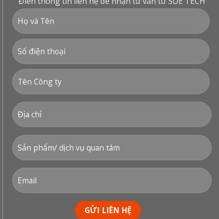
Điền thông tin liên hệ để nhận tư vấn từ SDE TECH