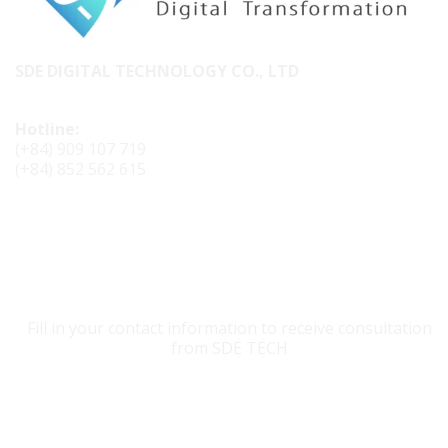
SDE DIGITAL TECHNOLOGY CO., LTD
Hotline:
(+84) 909 107 719
(+84) 852 562 615
CONTACT SDE TECH
Fill in your contact information to receive consultation
from SDE TECH