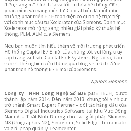
điện, sang mô hình hóa và tối ưu hóa hệ thống điện,
phần mềm và mạng điện tử. Capital hiện là một môi
trường phát triển E / E toàn diện có quan hệ trực tiếp
với danh mục đầu tư Xcelerator của Siemens. Danh mục
Xcelerator mở rộng sang nhiều giải pháp kỹ thuật hệ
thống, PLM, ALM của Siemens.
Nếu bạn muốn tìm hiểu thêm về môi trường phát triển
Hệ thống Capital E / E mới của chúng tôi, vui lòng truy
cập trang website Capital E / E Systems. Ngoài ra, bạn
còn có thể nghiên cứu thông qua blog về môi trường
phát triển hệ thống E / E mới của Siemens.
Nguồn: Siemens
Công ty TNHH Công Nghệ Số SDE
(SDE TECH) được
thành lập năm 2014. Đến năm 2018, chúng tôi vinh dự
trở thành Smart Expert Partner – đối tác hàng đầu của
Siemens Digital Industries Software tại Khu Vực Đông
Nam Á – Thái Bình Dương cho các giải pháp Siemens
NX (Unigraphics NX), Simcenter, Solid Edge, Tecnomatix
và giải pháp quản lý Teamcenter.