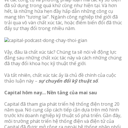
đã sử dụng trong quá khứ cũng như hiện tại. Và hơn
hết, là những hứa hẹn đầy hấp dẫn những công cụ
mang tên “tương lai”. Ngành công nghiệp thế giới đã
trải qua vô vàn chất xúc tác, hoặc điểm biến đổi đã thúc
đẩy sự thay đổi trong nhiều năm.
Vậy, đâu là chất xúc tác? Chúng ta sẽ nói về động lực
đằng sau những chất xúc tác này và cách những chúng
đã thay đổi khoa học kỹ thuật thế giới.
Và tất nhiên, chất xúc tác ấy là chủ đề chính của cuộc
thảo luận này –
sự chuyển đổi kỹ thuật số
.
Capital hôm nay… Nền tảng của mai sau
Capital đã tham gia phát triển hệ thống điện trong 20
năm qua. Nó cung cấp cách tiếp cận dựa trên mô hình
trước khi doanh nghiệp kỹ thuật số phá triển. Gần đây,
môi trường phát triển hệ thống điện và điện tử của
Capital đã được mở rộng ra ngoài hệ thống phân phối