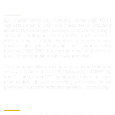
SDE DIGITAL TECHNOLOGY CO., LTD
SDE Digital Technology Company Limited (SDE TECH)
was established in 2014 and specializes in providing
advanced CAD/CAM/CAE software solutions for design,
simulation, and manufacturing in the industrial sector.
With a team of highly experienced engineers who
possess in-depth knowledge of manufacturing
processes, SDE TECH has become a trusted partner of
many domestic and international enterprises.
The Company delivers cutting-edge software solutions
such as Cadmould Flex, Particleworks, MANUSsim,
VoluMill, and CrownCAD, helping customers optimize
mold design, simulate machining processes, reduce
production lead time, and enhance overall productivity.
CONTACT US