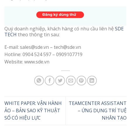
Quý doanh nghiệp, khách hàng có nhu cầu liên hệ
SDE
TECH
theo thông tin sau:
E-mail: sales@sde.vn – tech@sde.vn
Hotline: 0904 524 597 – 0909107719
Website: www.sde.vn
WHITE PAPER: VẬN HÀNH
TEAMCENTER ASSISTANT
ẢO – BẢN SAO KỸ THUẬT
– ỨNG DỤNG TRÍ TUỆ
SỐ CÓ HIỆU LỰC
NHÂN TẠO