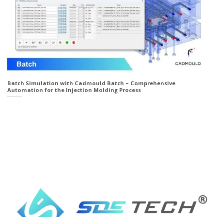
Batch Simulation with Cadmould Batch – Comprehensive
Automation for the Injection Molding Process