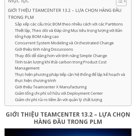
Mục lục
GIỚI THIỆU TEAMCENTER 13.2 – LỰA CHỌN HÀNG ĐẦU
TRONG PLM
Sắp xếp các cấu trúc BOM theo nhiều cách với các Partitions
Thiết lập, Theo dõi và Đáp ứng Mục tiêu trọng lượng với Bản
tổng hợp BOM nâng cao
Concurrent System Modeling và Orchestrated Change
Giới thiệu tính năng Discussions
Thay đổi dễ dàng hơn với tính năng Simple Change
Tính toán lượng khí thải carbon trong Product Cost
Management
Thực hiện phương pháp tiếp cận hệ thống để lập kế hoạch và
thực hiện chương trình
Giới thiệu Teamcenter X Manufacturing
Giảm tổng chi phí sở hữu với Deployment Center
Giảm chi phí rủi ro tiềm ẩn với quản lý chất lượng
GIỚI THIỆU TEAMCENTER 13.2 – LỰA CHỌN
HÀNG ĐẦU TRONG PLM