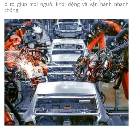
ô tô giúp mọi người khởi động và vận hành nhanh
chóng.