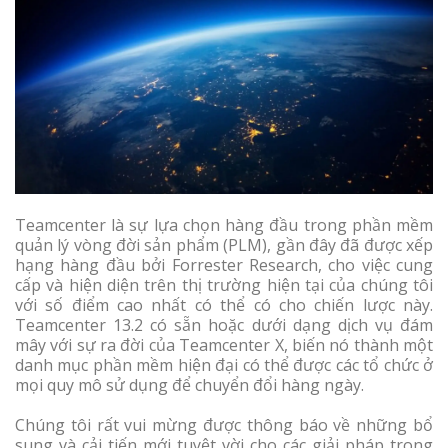
Teamcenter là sự lựa chọn hàng đầu trong phần mềm
quản lý vòng đời sản phẩm (PLM), gần đây đã được xếp
hạng hàng đầu bởi Forrester Research, cho việc cung
cấp và hiện diện trên thị trường hiện tại của chúng tôi
với số điểm cao nhất có thể có cho chiến lược này.
Teamcenter 13.2 có sẵn hoặc dưới dạng dịch vụ đám
mây với sự ra đời của Teamcenter X, biến nó thành một
danh mục phần mềm hiện đại có thể được các tổ chức ở
mọi quy mô sử dụng để chuyển đổi hàng ngày.
Chúng tôi rất vui mừng được thông báo về những bổ
sung và cải tiến mới tuyệt vời cho các giải pháp trong