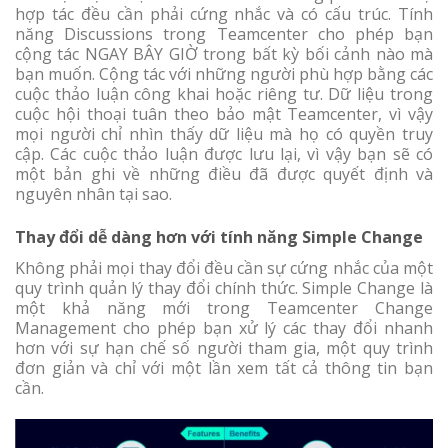
hợp tác đều cần phải cứng nhắc và có cấu trúc. Tính
năng Discussions trong Teamcenter cho phép bạn
cộng tác NGAY BÂY GIỜ trong bất kỳ bối cảnh nào mà
bạn muốn. Cộng tác với những người phù hợp bằng các
cuộc thảo luận công khai hoặc riêng tư. Dữ liệu trong
cuộc hội thoại tuân theo bảo mật Teamcenter, vì vậy
mọi người chỉ nhìn thấy dữ liệu mà họ có quyền truy
cập. Các cuộc thảo luận được lưu lại, vì vậy bạn sẽ có
một bản ghi về những điều đã được quyết định và
nguyên nhân tại sao.
Thay đổi dễ dàng hơn với tính năng Simple Change
Không phải mọi thay đổi đều cần sự cứng nhắc của một
quy trình quản lý thay đổi chính thức. Simple Change là
một khả năng mới trong Teamcenter Change
Management cho phép bạn xử lý các thay đổi nhanh
hơn với sự hạn chế số người tham gia, một quy trình
đơn giản và chỉ với một lần xem tất cả thông tin bạn
cần.