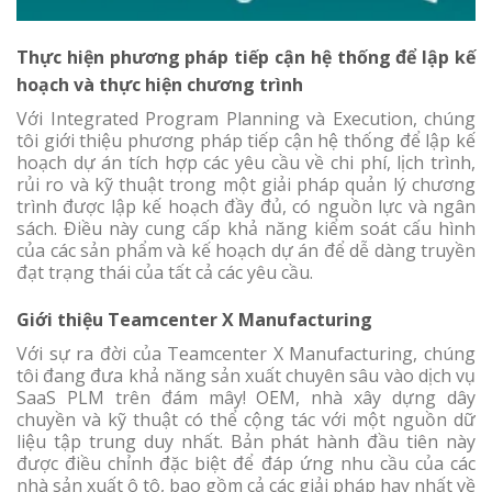
Thực hiện phương pháp tiếp cận hệ thống để lập kế
hoạch và thực hiện chương trình
Với Integrated Program Planning và Execution, chúng
tôi giới thiệu phương pháp tiếp cận hệ thống để lập kế
hoạch dự án tích hợp các yêu cầu về chi phí, lịch trình,
rủi ro và kỹ thuật trong một giải pháp quản lý chương
trình được lập kế hoạch đầy đủ, có nguồn lực và ngân
sách. Điều này cung cấp khả năng kiểm soát cấu hình
của các sản phẩm và kế hoạch dự án để dễ dàng truyền
đạt trạng thái của tất cả các yêu cầu.
Giới thiệu Teamcenter X Manufacturing
Với sự ra đời của Teamcenter X Manufacturing, chúng
tôi đang đưa khả năng sản xuất chuyên sâu vào dịch vụ
SaaS PLM trên đám mây! OEM, nhà xây dựng dây
chuyền và kỹ thuật có thể cộng tác với một nguồn dữ
liệu tập trung duy nhất. Bản phát hành đầu tiên này
được điều chỉnh đặc biệt để đáp ứng nhu cầu của các
nhà sản xuất ô tô, bao gồm cả các giải pháp hay nhất về