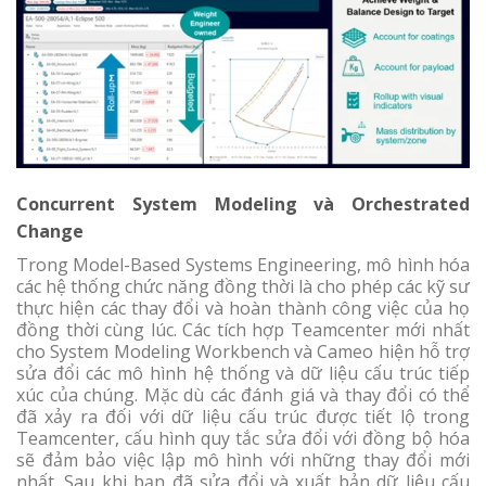
Concurrent System Modeling và Orchestrated
Change
Trong Model-Based Systems Engineering, mô hình hóa
các hệ thống chức năng đồng thời là cho phép các kỹ sư
thực hiện các thay đổi và hoàn thành công việc của họ
đồng thời cùng lúc. Các tích hợp Teamcenter mới nhất
cho System Modeling Workbench và Cameo hiện hỗ trợ
sửa đổi các mô hình hệ thống và dữ liệu cấu trúc tiếp
xúc của chúng. Mặc dù các đánh giá và thay đổi có thể
đã xảy ra đối với dữ liệu cấu trúc được tiết lộ trong
Teamcenter, cấu hình quy tắc sửa đổi với đồng bộ hóa
sẽ đảm bảo việc lập mô hình với những thay đổi mới
nhất. Sau khi bạn đã sửa đổi và xuất bản dữ liệu cấu