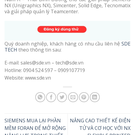
NX (Unigraphics NX), Simcenter, Solid Edge, Tecnomatix
và giải pháp quản lý Teamcenter.
Quý doanh nghiệp, khách hàng có nhu cầu liên hệ
SDE
TECH
theo thông tin sau:
E-mail: sales@sde.vn – tech@sde.vn
Hotline: 0904 524 597 – 0909107719
Website: www.sde.vn
SIEMENS MUA LẠI PHẦN
NÂNG CAO THIẾT KẾ ĐIỆN
MỀM FORAN ĐỂ MỞ RỘNG
TỬ VÀ CƠ HỌC VỚI NX