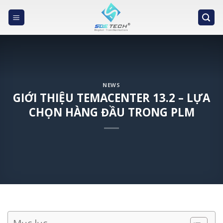
Skip
to
content
NEWS
GIỚI THIỆU TEMACENTER 13.2 – LỰA
CHỌN HÀNG ĐẦU TRONG PLM