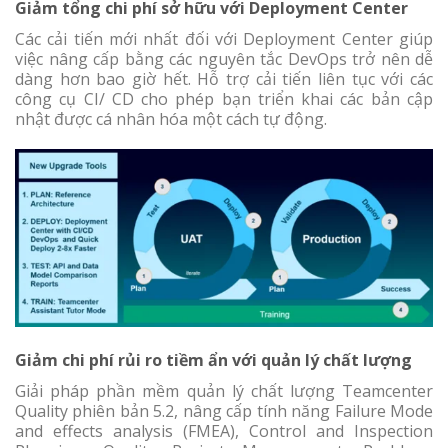
Giảm tổng chi phí sở hữu với Deployment Center
Các cải tiến mới nhất đối với Deployment Center giúp
việc nâng cấp bằng các nguyên tắc DevOps trở nên dễ
dàng hơn bao giờ hết. Hỗ trợ cải tiến liên tục với các
công cụ CI/ CD cho phép bạn triển khai các bản cập
nhật được cá nhân hóa một cách tự động.
Giảm chi phí rủi ro tiềm ẩn với quản lý chất lượng
Giải pháp phần mềm quản lý chất lượng Teamcenter
Quality phiên bản 5.2, nâng cấp tính năng Failure Mode
and effects analysis (FMEA), Control and Inspection