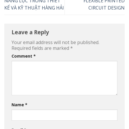
NĂNG LỰC TRONG THIẾT
FLEXIBLE PRINTED
KẾ VÀ KỸ THUẬT HÀNG HẢI
CIRCUIT DESIGN
Leave a Reply
Your email address will not be published.
Required fields are marked
*
Comment
*
Name
*