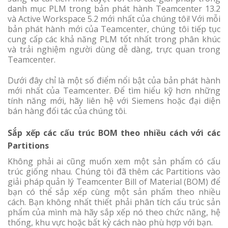
danh mục PLM trong bản phát hành Teamcenter 13.2
và Active Workspace 5.2 mới nhất của chúng tôi! Với mỗi
bản phát hành mới của Teamcenter, chúng tôi tiếp tục
cung cấp các khả năng PLM tốt nhất trong phân khúc
và trải nghiệm người dùng dễ dàng, trực quan trong
Teamcenter.
Dưới đây chỉ là một số điểm nổi bật của bản phát hành
mới nhất của Teamcenter. Để tìm hiểu kỹ hơn những
tính năng mới, hãy liên hệ với Siemens hoặc đại diện
bán hàng đối tác của chúng tôi.
Sắp xếp các cấu trúc BOM theo nhiều cách với các
Partitions
Không phải ai cũng muốn xem một sản phẩm có cấu
trúc giống nhau. Chúng tôi đã thêm các Partitions vào
giải pháp quản lý Teamcenter Bill of Material (BOM) để
bạn có thể sắp xếp cùng một sản phẩm theo nhiều
cách. Bạn không nhất thiết phải phân tích cấu trúc sản
phẩm của mình mà hãy sắp xếp nó theo chức năng, hệ
thống, khu vực hoặc bất kỳ cách nào phù hợp với bạn.