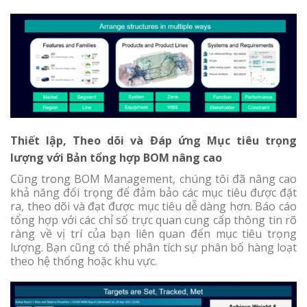
Thiết lập, Theo dõi và Đáp ứng Mục tiêu trọng
lượng với Bản tổng hợp BOM nâng cao
Cũng trong BOM Management, chúng tôi đã nâng cao
khả năng đối trọng để đảm bảo các mục tiêu được đặt
ra, theo dõi và đạt được mục tiêu dễ dàng hơn. Báo cáo
tổng hợp với các chỉ số trực quan cung cấp thông tin rõ
ràng về vị trí của bạn liên quan đến mục tiêu trọng
lượng. Bạn cũng có thể phân tích sự phân bố hàng loạt
theo hệ thống hoặc khu vực.