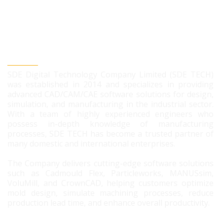
SDE DIGITAL TECHNOLOGY CO., LTD
SDE Digital Technology Company Limited (SDE TECH)
was established in 2014 and specializes in providing
advanced CAD/CAM/CAE software solutions for design,
simulation, and manufacturing in the industrial sector.
With a team of highly experienced engineers who
possess in-depth knowledge of manufacturing
processes, SDE TECH has become a trusted partner of
many domestic and international enterprises.
The Company delivers cutting-edge software solutions
such as Cadmould Flex, Particleworks, MANUSsim,
VoluMill, and CrownCAD, helping customers optimize
mold design, simulate machining processes, reduce
production lead time, and enhance overall productivity.