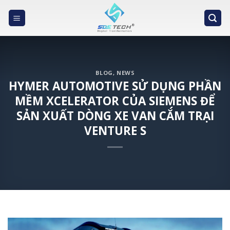
Skip
to
content
BLOG
,
NEWS
HYMER AUTOMOTIVE SỬ DỤNG PHẦN
MỀM XCELERATOR CỦA SIEMENS ĐỂ
SẢN XUẤT DÒNG XE VAN CẮM TRẠI
VENTURE S