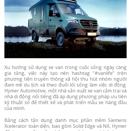
Xu hướng sử dụng xe van trong cuộc sống ngày càng
gia tăng, việc này tạo nên hashtag “#vanlife” trên
phương tiện truyền thông xã hội thu hút nhóm người
đam mê du lịch và theo đuổi lối sống làm việc di động.
Hymer Automotive, một nhà sản xuất xe van cắm trại và
nhà di động nổi tiếng đã áp dụng phương pháp ưu tiên
kỹ thuật số để thiết kế và phát triển mẫu xe hàng đầu
của mình.
Bằng cách tận dụng danh mục phần mềm Siemens
Xcelerator toàn diện, bao gồm Solid Edge và NX, Hymer