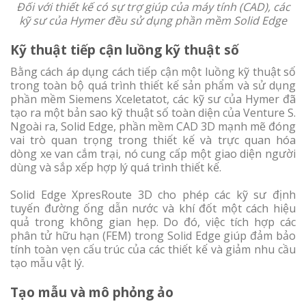
Đối với thiết kế có sự trợ giúp của máy tính (CAD), các
kỹ sư của Hymer đều sử dụng phần mềm Solid Edge
Kỹ thuật tiếp cận luồng kỹ thuật số
Bằng cách áp dụng cách tiếp cận một luồng kỹ thuật số
trong toàn bộ quá trình thiết kế sản phẩm và sử dụng
phần mềm Siemens Xceletatot, các kỹ sư của Hymer đã
tạo ra một bản sao kỹ thuật số toàn diện của Venture S.
Ngoài ra, Solid Edge, phần mềm CAD 3D mạnh mẽ đóng
vai trò quan trọng trong thiết kế và trực quan hóa
dòng xe van cắm trại, nó cung cấp một giao diện người
dùng và sắp xếp hợp lý quá trình thiết kế.
Solid Edge XpresRoute 3D cho phép các kỹ sư định
tuyến đường ống dẫn nước và khí đốt một cách hiệu
quả trong không gian hẹp. Do đó, việc tích hợp các
phân tử hữu hạn (FEM) trong Solid Edge giúp đảm bảo
tính toàn vẹn cấu trúc của các thiết kế và giảm nhu cầu
tạo mẫu vật lý.
Tạo mẫu và mô phỏng ảo