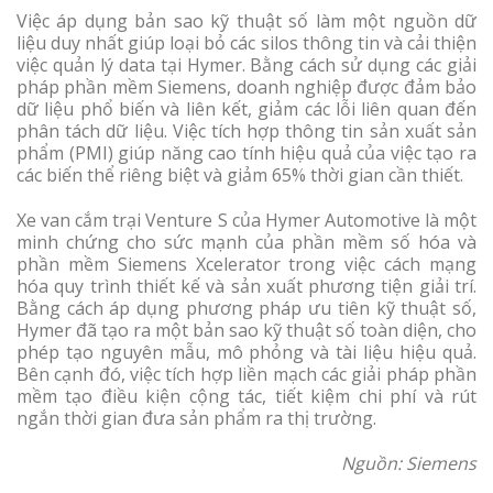
Việc áp dụng bản sao kỹ thuật số làm một nguồn dữ
liệu duy nhất giúp loại bỏ các silos thông tin và cải thiện
việc quản lý data tại Hymer. Bằng cách sử dụng các giải
pháp phần mềm Siemens, doanh nghiệp được đảm bảo
dữ liệu phổ biến và liên kết, giảm các lỗi liên quan đến
phân tách dữ liệu. Việc tích hợp thông tin sản xuất sản
phẩm (PMI) giúp năng cao tính hiệu quả của việc tạo ra
các biến thể riêng biệt và giảm 65% thời gian cần thiết.
Xe van cắm trại Venture S của Hymer Automotive là một
minh chứng cho sức mạnh của phần mềm số hóa và
phần mềm Siemens Xcelerator trong việc cách mạng
hóa quy trình thiết kế và sản xuất phương tiện giải trí.
Bằng cách áp dụng phương pháp ưu tiên kỹ thuật số,
Hymer đã tạo ra một bản sao kỹ thuật số toàn diện, cho
phép tạo nguyên mẫu, mô phỏng và tài liệu hiệu quả.
Bên cạnh đó, việc tích hợp liền mạch các giải pháp phần
mềm tạo điều kiện cộng tác, tiết kiệm chi phí và rút
ngắn thời gian đưa sản phẩm ra thị trường.
Nguồn: Siemens