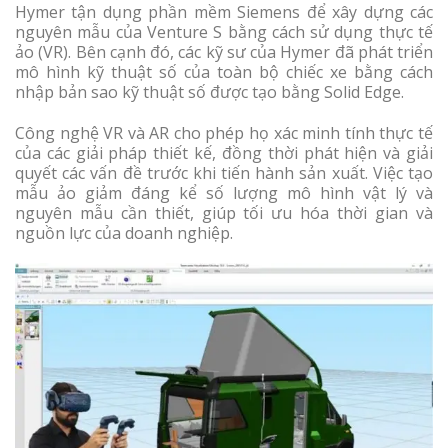
Hymer tận dụng phần mềm Siemens để xây dựng các
nguyên mẫu của Venture S bằng cách sử dụng thực tế
ảo (VR). Bên cạnh đó, các kỹ sư của Hymer đã phát triển
mô hình kỹ thuật số của toàn bộ chiếc xe bằng cách
nhập bản sao kỹ thuật số được tạo bằng Solid Edge.
Công nghệ VR và AR cho phép họ xác minh tính thực tế
của các giải pháp thiết kế, đồng thời phát hiện và giải
quyết các vấn đề trước khi tiến hành sản xuất. Việc tạo
mẫu ảo giảm đáng kể số lượng mô hình vật lý và
nguyên mẫu cần thiết, giúp tối ưu hóa thời gian và
nguồn lực của doanh nghiệp.