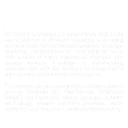
SDE DIGITAL TECHNOLOGY CO., LTD
SDE Digital Technology Company Limited (SDE TECH)
was established in 2014 and specializes in providing
advanced CAD/CAM/CAE software solutions for design,
simulation, and manufacturing in the industrial sector.
With a team of highly experienced engineers who
possess in-depth knowledge of manufacturing
processes, SDE TECH has become a trusted partner of
many domestic and international enterprises.
The Company delivers cutting-edge software solutions
such as Cadmould Flex, Particleworks, MANUSsim,
VoluMill, and CrownCAD, helping customers optimize
mold design, simulate machining processes, reduce
production lead time, and enhance overall productivity.