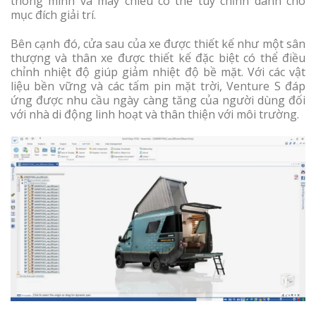
thông minh và máy chiếu có thể tùy chỉnh dành cho
mục đích giải trí.
Bên cạnh đó, cửa sau của xe được thiết kế như một sân
thượng và thân xe được thiết kế đặc biệt có thể điều
chỉnh nhiệt độ giúp giảm nhiệt độ bề mặt. Với các vật
liệu bền vững và các tấm pin mặt trời, Venture S đáp
ứng được nhu cầu ngày càng tăng của người dùng đối
với nhà di động linh hoạt và thân thiện với môi trường.