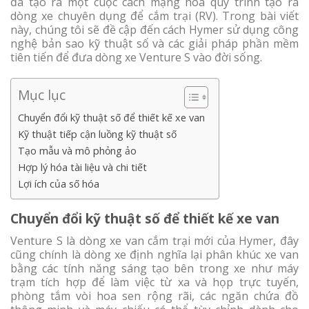
đã tạo ra một cuộc cách mạng hóa quy trình tạo ra
dòng xe chuyên dụng để cắm trại (RV). Trong bài viết
này, chúng tôi sẽ đề cập đến cách Hymer sử dụng công
nghệ bản sao kỹ thuật số và các giải pháp phần mềm
tiên tiến để đưa dòng xe Venture S vào đời sống.
Mục lục
Chuyển đổi kỹ thuật số để thiết kế xe van
Kỹ thuật tiếp cận luồng kỹ thuật số
Tạo mẫu và mô phỏng ảo
Hợp lý hóa tài liệu và chi tiết
Lợi ích của số hóa
Chuyển đổi kỹ thuật số để thiết kế xe van
Venture S là dòng xe van cắm trại mới của Hymer, đây
cũng chính là dòng xe định nghĩa lại phân khúc xe van
bằng các tính năng sáng tạo bên trong xe như máy
trạm tích hợp để làm việc từ xa và họp trực tuyến,
phòng tắm vòi hoa sen rộng rãi, các ngăn chứa đồ