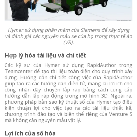
Hymer
sử dụng phần mềm của Siemens để xây dựng
và đánh giá các nguyên mẫu
xe của họ trong thực tế ảo
(VR).
Hợp lý hóa tài liệu và chi tiết
Các kỹ sư của Hymer sử dụng RapidAuthor trong
Teamcenter để tạo tài liệu toàn diện cho quy trình xây
dựng. Hướng dẫn chi tiết công việc của RapidAuthor
giúp tạo ra các hướng dẫn điện tử, mang lại lợi ích cho
công nhân dây chuyền lắp ráp bằng cách cung cấp
hướng dẫn lắp ráp động trong mô hình 3D. Ngoài ra,
phương pháp bản sao kỹ thuật số của Hymer tạo điều
kiện thuận lợi cho việc tạo ra các tài liệu thiết kế,
chương trình đào tạo và biến thể riêng của Venture S
mà không cần nguyên mẫu vật lý.
Lợi ích của số hóa