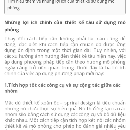
Tìm hiểu thêm về những lợi ích của thiết kế sử dụng mô
phỏng
Những lợi ích chính của thiết kế tàu sử dụng mô
phỏng
Thay đổi cách tiếp cận không phải lúc nào cũng dễ
dàng, đặc biệt khi cách tiếp cận chuẩn đã được ứng
dụng ổn định trong một thời gian dài. Tuy nhiên, với
các xu hướng ảnh hưởng đến thiết kế tàu hiện nay, việc
áp dụng phương pháp tiếp cận theo hướng mô phỏng
ngày càng trở nên quan trọng. Dưới đây là ba lợi ích
chính của việc áp dụng phương pháp mới này:
1.Tích hợp tốt các công cụ và sự cộng tác giữa các
nhóm
Mặc dù thiết kế xoắn ốc – spriral design là tiêu chuẩn
nhưng nó chưa thực sự hiệu quả. Nó thường tạo ra các
nhóm silo bằng cách sử dụng các công cụ và bộ dữ liệu
khác nhau. Một cách tiếp cận tích hợp kết nối các nhóm
thiết kế và mô phỏng cho phép họ đánh giá nhiều yêu