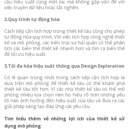
cầu hiệu suất cùng một lúc mà không gặp vấn đề với
việc truyền dữ liệu hoặc tắc nghẽn.
2.
Quy trình tự động hóa
Cách tiếp cận tích hợp trong thiết kế tàu cũng cho phép
tự động hóa quy trình. Với việc tích hợp công nghệ thiết
kế và mô phỏng, các kiến trúc sư hải quân có thể phân
tích các biến thể thiết kế nhanh hơn và tìm ra biến thể
để tối ưu hiệu suất.
3.Tối đa hóa hiệu suất thông qua Design Exploration
Có lẽ quan trọng nhất trong cách tiếp cận tích hợp là
dựa trên mô phỏng để thiết kế tàu có thể khám phá
thiết kế tàu tốt hơn. Vì các nhà thiết kế tàu có thể mô
phỏng nhiều lựa chọn nên họ hiểu rõ hơn những yếu
tố nào ảnh hưởng đến hiệu suất của tàu và đưa ra các
giải pháp sáng tạo đáp ứng các yêu cầu.
Tìm hiểu thêm về những lợi ích của thiết kế sử
dụng mô phỏng