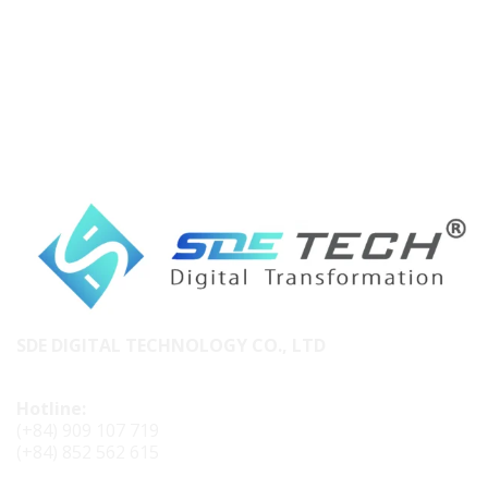
SDE DIGITAL TECHNOLOGY CO., LTD
Hotline:
(+84) 909 107 719
(+84) 852 562 615