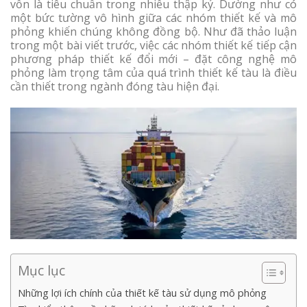
vốn là tiêu chuẩn trong nhiều thập kỷ. Dường như có
một bức tường vô hình giữa các nhóm thiết kế và mô
phỏng khiến chúng không đồng bộ. Như đã thảo luận
trong một bài viết trước, việc các nhóm thiết kế tiếp cận
phương pháp thiết kế đổi mới – đặt công nghệ mô
phỏng làm trọng tâm của quá trình thiết kế tàu là điều
cần thiết trong ngành đóng tàu hiện đại.
Mục lục
Những lợi ích chính của thiết kế tàu sử dụng mô phỏng