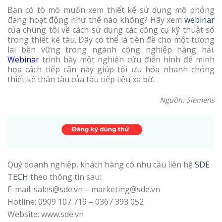
Bạn có tò mò muốn xem thiết kế sử dụng mô phỏng
đang hoạt động như thế nào không? Hãy xem
webinar
của chúng tôi về cách sử dụng các công cụ kỹ thuật số
trong thiết kế tàu. Đây có thể là tiền đề cho một tương
lai bền vững trong ngành công nghiệp hàng hải.
Webinar
trình bày một nghiên cứu điển hình để minh
họa cách tiếp cận này giúp tối ưu hóa nhanh chóng
thiết kế thân tàu của tàu tiếp liệu xa bờ.
Nguồn: Siemens
Quý doanh nghiệp, khách hàng có nhu cầu liên hệ
SDE
TECH
theo thông tin sau:
E-mail: sales@sde.vn – marketing@sde.vn
Hotline: 0909 107 719 – 0367 393 052
Website: www.sde.vn