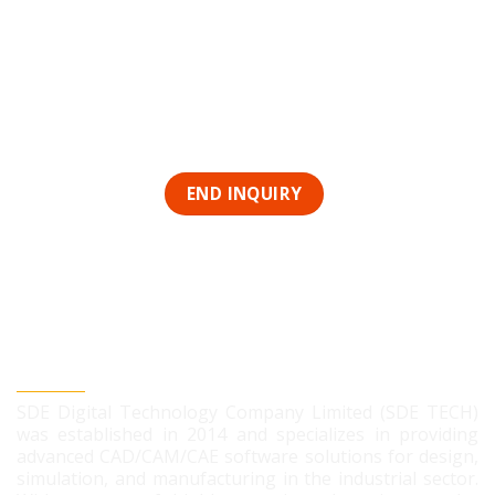
SDE DIGITAL TECHNOLOGY CO., LTD
SDE Digital Technology Company Limited (SDE TECH)
was established in 2014 and specializes in providing
advanced CAD/CAM/CAE software solutions for design,
simulation, and manufacturing in the industrial sector.