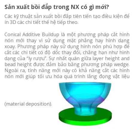
Sản xuất bồi đắp trong NX có gì mới?
Các kỹ thuật sản xuất bồi đắp tiên tiến tạo điều kiện để
in 3D các chi tiết thế hệ tiếp theo.
Conical Additive Buildup là một phương pháp cắt hình
nón mới thay vì sử dụng mặt phẳng hay hình dạng
xoay. Phương pháp này sử dụng hình nón phù hợp để
cắt các chi tiết có độ dốc thay đổi, chẳng hạn như hình
dạng của “ly rượu”. Sự nhất quán giữa layer height and
bead height được đảm bảo bằng phương pháp wedge.
Ngoài ra, tính năng mới này có khả năng cắt các hình
nón mới giúp tối ưu hóa quá trình lắng đọng vật liệu
(material deposition).