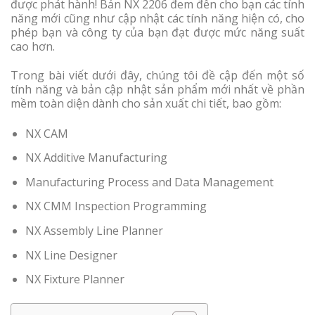
được phát hành! Bản NX 2206 đem đến cho bạn các tính
năng mới cũng như cập nhật các tính năng hiện có, cho
phép bạn và công ty của bạn đạt được mức năng suất
cao hơn.
Trong bài viết dưới đây, chúng tôi đề cập đến một số
tính năng và bản cập nhật sản phẩm mới nhất về phần
mềm toàn diện dành cho sản xuất chi tiết, bao gồm:
NX CAM
NX Additive Manufacturing
Manufacturing Process and Data Management
NX CMM Inspection Programming
NX Assembly Line Planner
NX Line Designer
NX Fixture Planner