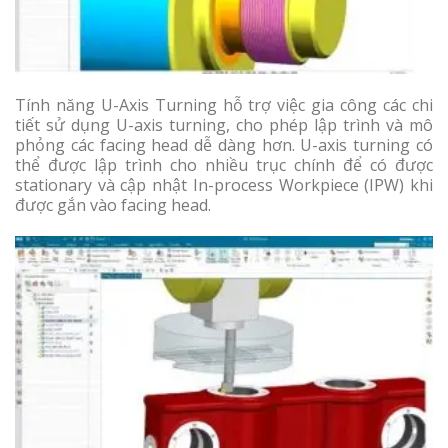
Tính năng U-Axis Turning hỗ trợ việc gia công các chi
tiết sử dụng U-axis turning, cho phép lập trình và mô
phỏng các facing head dễ dàng hơn. U-axis turning có
thể được lập trình cho nhiều trục chính để có được
stationary và cập nhật In-process Workpiece (IPW) khi
được gắn vào facing head.