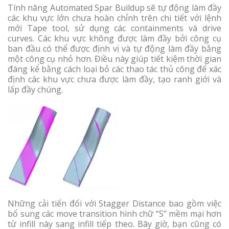
Tính năng Automated Spar Buildup sẽ tự động làm đầy
các khu vực lớn chưa hoàn chỉnh trên chi tiết với lệnh
mới Tape tool, sử dụng các containments và drive
curves. Các khu vực không được làm đầy bởi công cụ
ban đầu có thể được định vị và tự động làm đầy bằng
một công cụ nhỏ hơn. Điều này giúp tiết kiệm thời gian
đáng kể bằng cách loại bỏ các thao tác thủ công để xác
định các khu vực chưa được làm đầy, tạo ranh giới và
lấp đầy chúng.
Những cải tiến đối với Stagger Distance bao gồm việc
bổ sung các move transition hình chữ “S” mềm mại hơn
từ infill này sang infill tiếp theo. Bây giờ, bạn cũng có