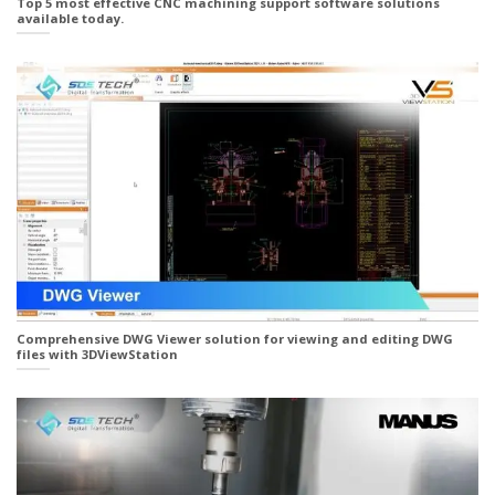
Top 5 most effective CNC machining support software solutions
available today.
Comprehensive DWG Viewer solution for viewing and editing DWG
files with 3DViewStation