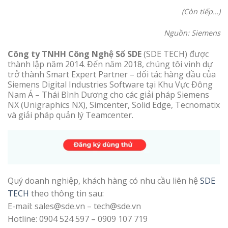
(Còn tiếp…)
Nguồn: Siemens
Công ty TNHH Công Nghệ Số SDE
(SDE TECH) được
thành lập năm 2014. Đến năm 2018, chúng tôi vinh dự
trở thành Smart Expert Partner – đối tác hàng đầu của
Siemens Digital Industries Software tại Khu Vực Đông
Nam Á – Thái Bình Dương cho các giải pháp Siemens
NX (Unigraphics NX), Simcenter, Solid Edge, Tecnomatix
và giải pháp quản lý Teamcenter.
Quý doanh nghiệp, khách hàng có nhu cầu liên hệ
SDE
TECH
theo thông tin sau:
E-mail: sales@sde.vn – tech@sde.vn
Hotline: 0904 524 597 – 0909 107 719