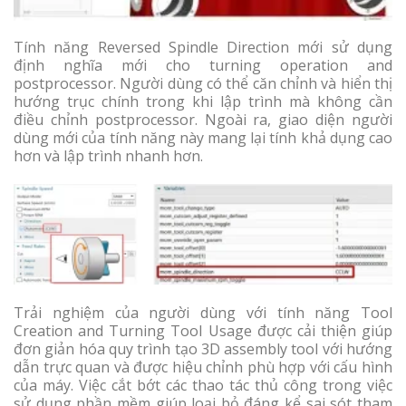
Tính năng Reversed Spindle Direction mới sử dụng
định nghĩa mới cho turning operation and
postprocessor. Người dùng có thể căn chỉnh và hiển thị
hướng trục chính trong khi lập trình mà không cần
điều chỉnh postprocessor. Ngoài ra, giao diện người
dùng mới của tính năng này mang lại tính khả dụng cao
hơn và lập trình nhanh hơn.
Trải nghiệm của người dùng với tính năng Tool
Creation and Turning Tool Usage được cải thiện giúp
đơn giản hóa quy trình tạo 3D assembly tool với hướng
dẫn trực quan và được hiệu chỉnh phù hợp với cấu hình
của máy. Việc cắt bớt các thao tác thủ công trong việc
sử dụng phần mềm giúp loại bỏ đáng kể sai sót tham