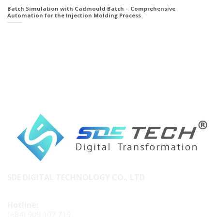
Batch Simulation with Cadmould Batch – Comprehensive
Automation for the Injection Molding Process
SDE DIGITAL TECHNOLOGY CO., LTD
Hotline:
(+84) 909 107 719