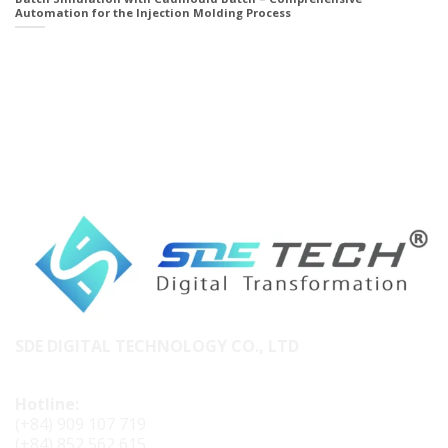
Automation for the Injection Molding Process
SDE DIGITAL TECHNOLOGY CO., LTD
Hotline:
(+84) 909 107 719
(+84) 852 562 615