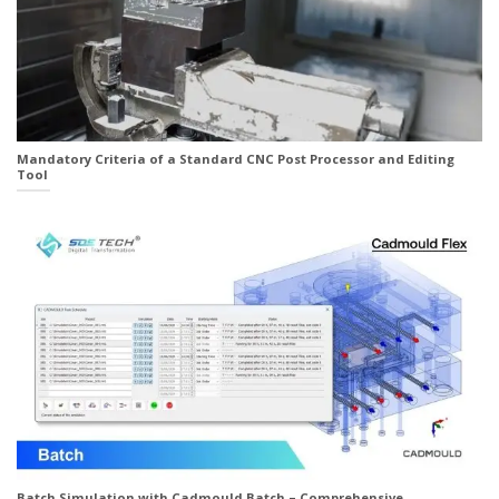
Mandatory Criteria of a Standard CNC Post Processor and Editing
Tool
Batch Simulation with Cadmould Batch – Comprehensive