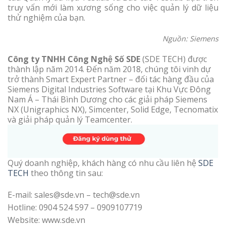
truy vấn mới làm xương sống cho việc quản lý dữ liệu
thử nghiệm của bạn.
Nguồn: Siemens
Công ty TNHH Công Nghệ Số SDE
(SDE TECH) được
thành lập năm 2014. Đến năm 2018, chúng tôi vinh dự
trở thành Smart Expert Partner – đối tác hàng đầu của
Siemens Digital Industries Software tại Khu Vực Đông
Nam Á – Thái Bình Dương cho các giải pháp Siemens
NX (Unigraphics NX), Simcenter, Solid Edge, Tecnomatix
và giải pháp quản lý Teamcenter.
Quý doanh nghiệp, khách hàng có nhu cầu liên hệ
SDE
TECH
theo thông tin sau:
E-mail: sales@sde.vn – tech@sde.vn
Hotline: 0904 524 597 – 0909107719
Website: www.sde.vn