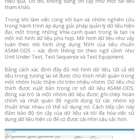
hiệu quả. Do đó, không đáng tin cậy như một tài liệu
tham khảo.
Trong khi làm việc cùng với bạn và nhóm nghiên cứu
trong hành trình áp dụng giải pháp quản lý dữ liệu hiện
đại, một trong những khía cạnh quan trọng là tạo ra
một mô hình dữ liệu phù hợp. Mô hình dữ liệu như vậy
tuân theo mô hình ứng dụng NVH của tiêu chuẩn
ASAM-ODS – xác định thông tin theo ngữ cảnh như
Unit Under Test, Test Sequence và Test Equipment.
Bằng cách xác định đầy đủ mô hình dữ liệu, tất cả dữ
liệu trong tương lai sẽ được chú thích nhất quán trong
một nhóm hoặc thậm chí trên nhiều nhóm. Dữ liệu chú
thích được xuất bản trong cơ sở dữ liệu ASAM-ODS,
đóng vai trò là một nhóm dữ liệu được ghi chép hoàn
chỉnh và nhất quán để người dùng từ các nhóm kỹ
thuật khác nhau có thể sử dụng nó. Cách tiếp cận này
đảm bảo độ tin cậy của dữ liệu và tối đa hóa việc sử
dụng dữ liệu hiện có để có được cái nhìn sâu sắc hơn.