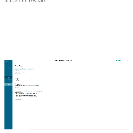
Simcenter Testlab.