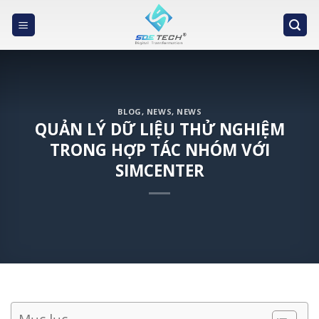
Skip
to
content
BLOG
,
NEWS
,
NEWS
QUẢN LÝ DỮ LIỆU THỬ NGHIỆM
TRONG HỢP TÁC NHÓM VỚI
SIMCENTER