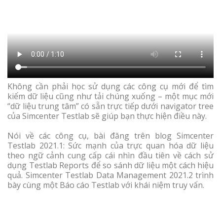
Không cần phải học sử dụng các công cụ mới để tìm
kiếm dữ liệu cũng như tải chúng xuống – một mục mới
“dữ liệu trung tâm” có sẵn trực tiếp dưới navigator tree
của Simcenter Testlab sẽ giúp bạn thực hiện điều này.
Nói về các công cụ, bài đăng trên blog Simcenter
Testlab 2021.1: Sức mạnh của trực quan hóa dữ liệu
theo ngữ cảnh cung cấp cái nhìn đầu tiên về cách sử
dụng Testlab Reports để so sánh dữ liệu một cách hiệu
quả. Simcenter Testlab Data Management 2021.2 trình
bày cùng một Báo cáo Testlab với khái niệm truy vấn.