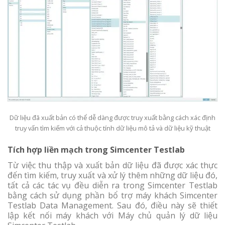
Dữ liệu đã xuất bản có thể dễ dàng được truy xuất bằng cách xác định
truy vấn tìm kiếm với cả thuộc tính dữ liệu mô tả và dữ liệu kỹ thuật
Tích hợp liền mạch trong Simcenter Testlab
Từ việc thu thập và xuất bản dữ liệu đã được xác thực
đến tìm kiếm, truy xuất và xử lý thêm những dữ liệu đó,
tất cả các tác vụ đều diễn ra trong Simcenter Testlab
bằng cách sử dụng phần bổ trợ máy khách Simcenter
Testlab Data Management. Sau đó, điều này sẽ thiết
lập kết nối máy khách với Máy chủ quản lý dữ liệu