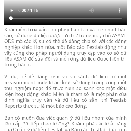
Khái niệm truy vấn cho phép bạn tạo và điền một báo
cáo, sử dụng dữ liệu được lưu trữ trong máy chủ ASAM-
ODS mà các kỹ sư có thể dễ dàng chia sẻ với các đồng
nghiệp khác. Hơn nữa, một Báo cáo Testlab động như
vậy cũng cho phép người dùng truy cập vào cơ sở dữ
liệu ASAM để sửa đổi và mở rộng dữ liệu được hiển thị
trong báo cáo.
Ví dụ, để dễ dàng xem và so sánh dữ liệu từ một
measurement node khác được sử dụng trong cùng một
thử nghiệm hoặc để thực hiện so sánh cho một điều
kiện hoạt động khác. Miễn là tham số là một phần của
định nghĩa truy vấn và dữ liệu có sẵn, thì Testlab
Reports thực sự là một báo cáo động.
Bạn có muốn đưa việc quản lý dữ liệu nhóm của mình
lên cấp độ tiếp theo không? Khám phá các khả năng
của Quản lý dữ liệu Testlab và Báo cáo Testlab dựa trên