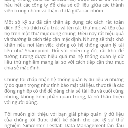
hầu hết các công ty để chia sẻ dữ liệu giữa các thành
viên trong nhóm và thậm chí là giữa các nhóm.
Một số kỹ sư đã cẩn thận áp dụng các cách rất toàn
diện để chú thích cấu trúc và tên các thư mục và tệp của
họ trên một thư mục dùng chung. Điều này rất hiệu quả
và thường là cách tiếp cận mặc định. Nhưng sẽ thật khó
khăn nếu nơi làm việc không có hệ thống quản lý tài
liệu như Sharepoint. Đối với nhiều người, rất khó để
tưởng tượng được hiệu quả mà hệ thống quản lý dữ
liệu thử nghiệm mang lại so với cách tiếp cận thư mục
chia sẻ mặc định.
Chúng tôi chấp nhận hệ thống quản lý dữ liệu vì những
lý do quan trọng như tính bảo mật tài liệu, thực tế là các
đồng nghiệp có thể dễ dàng chia sẻ tài liệu và cuối cùng
nhưng không kém phần quan trọng, là nó thân thiện
với người dùng.
Tôi muốn giới thiệu với bạn giải pháp quản lý dữ liệu
của chúng tôi được thiết kế dành cho các kỹ sư thử
nghiệm. Simcenter Testlab Data Management lần đầu