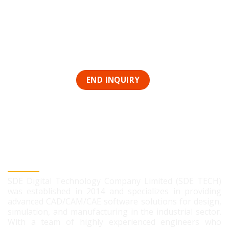
SDE DIGITAL TECHNOLOGY CO., LTD
SDE Digital Technology Company Limited (SDE TECH)
was established in 2014 and specializes in providing
advanced CAD/CAM/CAE software solutions for design,
simulation, and manufacturing in the industrial sector.
With a team of highly experienced engineers who