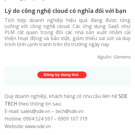
Lý do công nghệ cloud có nghĩa đối với bạn
Tích hợp doanh nghiệp hiệu quả đang được tăng
cường với công nghệ cloud. Các ứng dụng SaaS như
PLM rất quan trọng đối các nhà sản xuất nhằm cải
thiện hoạt động và bảo mật, giảm thiểu sai sót và duy
trình tính cạnh tranh trên thị trường ngày nay.
Nguồn: Siemens
Quý doanh nghiệp, khách hàng có nhu cầu liên hệ
SDE
TECH
theo thông tin sau:
E-mail: sales@sde.vn – tech@sde.vn
Hotline: 0904 524 597 – 0909 107 719
Website: www.sde.vn