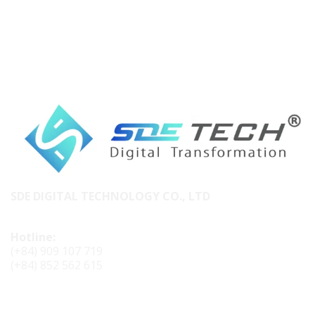
SDE DIGITAL TECHNOLOGY CO., LTD
Hotline:
(+84) 909 107 719
(+84) 852 562 615