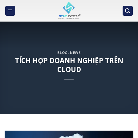
Skip
to
content
BLOG
,
NEWS
TÍCH HỢP DOANH NGHIỆP TRÊN
CLOUD