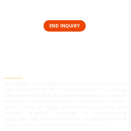
SDE DIGITAL TECHNOLOGY CO., LTD
SDE Digital Technology Company Limited (SDE TECH)
was established in 2014 and specializes in providing
advanced CAD/CAM/CAE software solutions for design,
simulation, and manufacturing in the industrial sector.
With a team of highly experienced engineers who
possess in-depth knowledge of manufacturing
processes, SDE TECH has become a trusted partner of
many domestic and international enterprises.