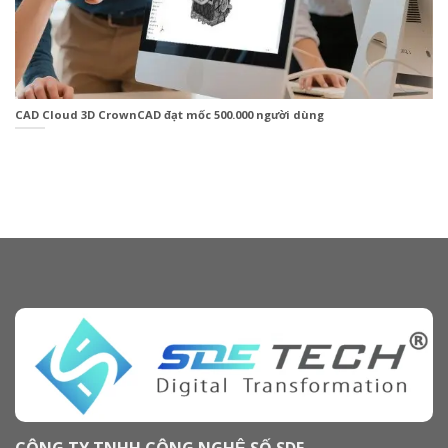
CAD Cloud 3D CrownCAD đạt mốc 500.000 người dùng
CÔNG TY TNHH CÔNG NGHỆ SỐ SDE