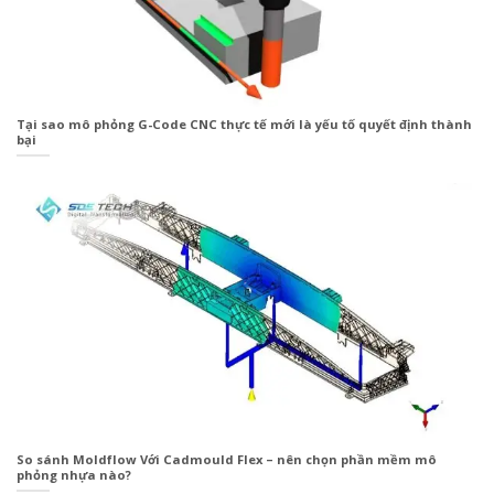
Tại sao mô phỏng G-Code CNC thực tế mới là yếu tố quyết định thành
bại
So sánh Moldflow Với Cadmould Flex – nên chọn phần mềm mô
phỏng nhựa nào?