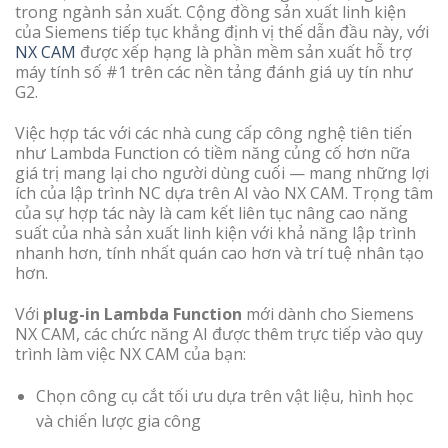
trong ngành sản xuất. Cộng đồng sản xuất linh kiện
của Siemens tiếp tục khẳng định vị thế dẫn đầu này, với
NX CAM
được xếp hạng là phần mềm sản xuất hỗ trợ
máy tính số #1 trên các nền tảng đánh giá uy tín như
G2.
Việc hợp tác với các nhà cung cấp công nghệ tiên tiến
như Lambda Function có tiềm năng củng cố hơn nữa
giá trị mang lại cho người dùng cuối — mang những lợi
ích của lập trình NC dựa trên AI vào NX CAM. Trọng tâm
của sự hợp tác này là cam kết liên tục nâng cao năng
suất của nhà sản xuất linh kiện với khả năng lập trình
nhanh hơn, tính nhất quán cao hơn và trí tuệ nhân tạo
hơn.
Với
plug-in Lambda Function
mới dành cho Siemens
NX CAM, các chức năng AI được thêm trực tiếp vào quy
trình làm việc NX CAM của bạn:
Chọn công cụ cắt tối ưu dựa trên vật liệu, hình học
và chiến lược gia công