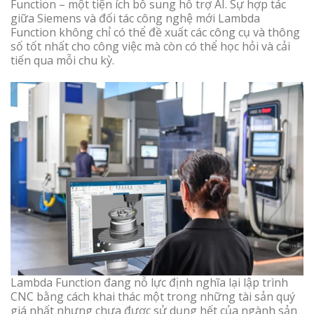
Function – một tiện ích bổ sung hỗ trợ AI. Sự hợp tác
giữa Siemens và đối tác công nghệ mới Lambda
Function không chỉ có thể đề xuất các công cụ và thông
số tốt nhất cho công việc mà còn có thể học hỏi và cải
tiến qua mỗi chu kỳ.
Lambda Function đang nỗ lực định nghĩa lại lập trình
CNC bằng cách khai thác một trong những tài sản quý
giá nhất nhưng chưa được sử dụng hết của ngành sản