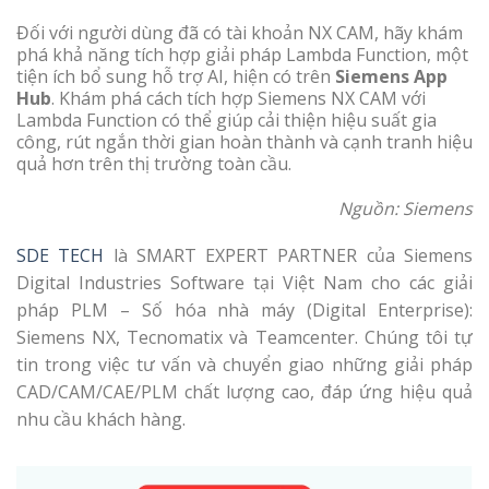
Đối với người dùng đã có tài khoản NX CAM, hãy khám
phá khả năng tích hợp giải pháp Lambda Function, một
tiện ích bổ sung hỗ trợ AI, hiện có trên
Siemens App
Hub
. Khám phá cách tích hợp Siemens NX CAM với
Lambda Function có thể giúp cải thiện hiệu suất gia
công, rút ngắn thời gian hoàn thành và cạnh tranh hiệu
quả hơn trên thị trường toàn cầu.
Nguồn: Siemens
SDE TECH
là SMART EXPERT PARTNER của Siemens
Digital Industries Software tại Việt Nam cho các giải
pháp PLM – Số hóa nhà máy (Digital Enterprise):
Siemens NX, Tecnomatix và Teamcenter. Chúng tôi tự
tin trong việc tư vấn và chuyển giao những giải pháp
CAD/CAM/CAE/PLM chất lượng cao, đáp ứng hiệu quả
nhu cầu khách hàng.