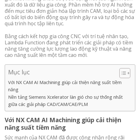
xuất đó là dữ liệu gia công. Phần mềm hỗ trợ AI hướng
đến mục tiêu đơn giản hóa lập trình CAM, loại bỏ các sự
cố bất lợi do biến động quy trình gây ra và tự động hóa
quá trình học tập liên tục.
Bằng cách kết hợp gia công CNC với trí tuệ nhân tạo,
Lambda Function đang phát triển các giải pháp có tiềm
năng tăng cường lực lượng lao động kỹ thuật và nâng
cao năng suất lên một tầm cao mới.
Mục lục
Với NX CAM AI Machining giúp cải thiện năng suất tiềm
năng
Nền tảng Siemens Xcelerator làn gió cho sự thống nhất
giữa các giải pháp CAD/CAM/CAE/PLM
Với NX CAM AI Machining giúp cải thiện
năng suất tiềm năng
Sức mạnh của NX CAM đã được công nhận rộng rãi