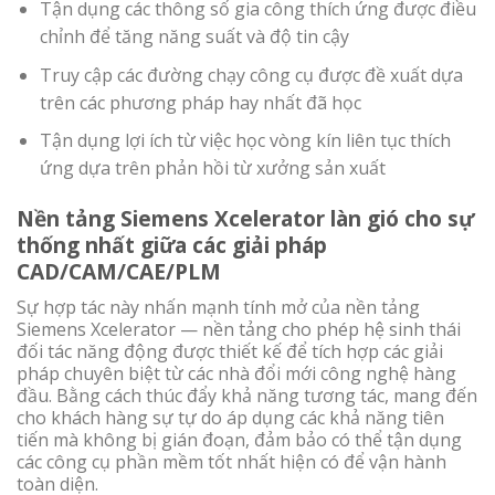
Tận dụng các thông số gia công thích ứng được điều
chỉnh để tăng năng suất và độ tin cậy
Truy cập các đường chạy công cụ được đề xuất dựa
trên các phương pháp hay nhất đã học
Tận dụng lợi ích từ việc học vòng kín liên tục thích
ứng dựa trên phản hồi từ xưởng sản xuất
Nền tảng Siemens Xcelerator làn gió cho sự
thống nhất giữa các giải pháp
CAD/CAM/CAE/PLM
Sự hợp tác này nhấn mạnh tính mở của nền tảng
Siemens Xcelerator — nền tảng cho phép hệ sinh thái
đối tác năng động được thiết kế để tích hợp các giải
pháp chuyên biệt từ các nhà đổi mới công nghệ hàng
đầu. Bằng cách thúc đẩy khả năng tương tác, mang đến
cho khách hàng sự tự do áp dụng các khả năng tiên
tiến mà không bị gián đoạn, đảm bảo có thể tận dụng
các công cụ phần mềm tốt nhất hiện có để vận hành
toàn diện.