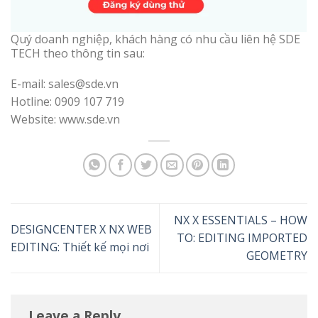
Quý doanh nghiệp, khách hàng có nhu cầu liên hệ SDE
TECH theo thông tin sau:
E-mail: sales@sde.vn
Hotline: 0909 107 719
Website: www.sde.vn
NX X ESSENTIALS – HOW
DESIGNCENTER X NX WEB
TO: EDITING IMPORTED
EDITING: Thiết kế mọi nơi
GEOMETRY
Leave a Reply