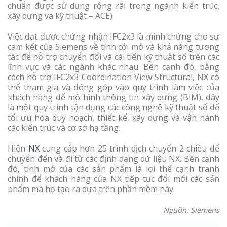
chuẩn được sử dụng rộng rãi trong ngành kiến trúc,
xây dựng và kỹ thuật – ACE).
Việc đạt được chứng nhận IFC2x3 là minh chứng cho sự
cam kết của Siemens về tính cởi mở và khả năng tương
tác để hỗ trợ chuyển đổi và cải tiến kỹ thuật số trên các
lĩnh vực và các ngành khác nhau. Bên cạnh đó, bằng
cách hỗ trợ IFC2x3 Coordination View Structural, NX có
thể tham gia và đóng góp vào quy trình làm việc của
khách hàng để mô hình thông tin xây dựng (BIM), đây
là một quy trình tận dụng các công nghệ kỹ thuật số để
tối ưu hóa quy hoạch, thiết kế, xây dựng và vận hành
các kiến trúc và cơ sở hạ tầng.
Hiện
NX
cung cấp hơn 25 trình dịch chuyển 2 chiều để
chuyển đến và đi từ các định dạng dữ liệu NX. Bên cạnh
đó, tính mở của các sản phẩm là lợi thế cạnh tranh
chính để khách hàng của NX tiếp tục đổi mới các sản
phẩm mà họ tạo ra dựa trên phần mềm này.
Nguồn: Siemens