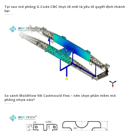
Tại sao mô phỏng G-Code CNC thực tế mới là yếu tố quyết định thành
bại
So sánh Moldflow Với Cadmould Flex – nên chọn phần mềm mô
phỏng nhựa nào?