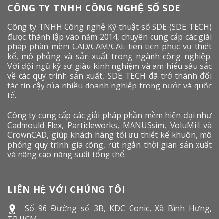
CÔNG TY TNHH CÔNG NGHỆ SỐ SDE
Công ty TNHH Công nghệ Kỹ thuật số SDE (SDE TECH)
được thành lập vào năm 2014, chuyên cung cấp các giải
pháp phần mềm CAD/CAM/CAE tiên tiến phục vụ thiết
kế, mô phỏng và sản xuất trong ngành công nghiệp.
Với đội ngũ kỹ sư giàu kinh nghiệm và am hiểu sâu sắc
về các quy trình sản xuất, SDE TECH đã trở thành đối
tác tin cậy của nhiều doanh nghiệp trong nước và quốc
tế.
Công ty cung cấp các giải pháp phần mềm hiện đại như
Cadmould Flex, Particleworks, MANUSsim, VoluMill và
CrownCAD, giúp khách hàng tối ưu thiết kế khuôn, mô
phỏng quy trình gia công, rút ngắn thời gian sản xuất
và nâng cao năng suất tổng thể.
LIÊN HỆ VỚI CHÚNG TÔI
Số 96 Đường số 3B, KDC Conic, Xã Bình Hưng,
TP.HCM