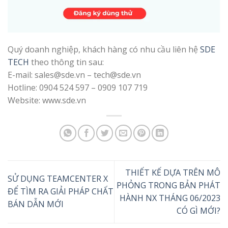
Quý doanh nghiệp, khách hàng có nhu cầu liên hệ
SDE
TECH
theo thông tin sau:
E-mail: sales@sde.vn – tech@sde.vn
Hotline: 0904 524 597 – 0909 107 719
Website: www.sde.vn
THIẾT KẾ DỰA TRÊN MÔ
SỬ DỤNG TEAMCENTER X
PHỎNG TRONG BẢN PHÁT
ĐỂ TÌM RA GIẢI PHÁP CHẤT
HÀNH NX THÁNG 06/2023
BÁN DẪN MỚI
CÓ GÌ MỚI?