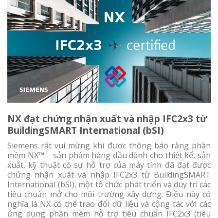
NX đạt chứng nhận xuất và nhập IFC2x3 từ
BuildingSMART International (bSI)
Siemens rất vui mừng khi được thông báo rằng phần
mềm NX™ – sản phẩm hàng đầu dành cho thiết kế, sản
xuất, kỹ thuật có sự hỗ trợ của máy tính đã đạt được
chứng nhận xuất và nhập IFC2x3 từ BuildingSMART
International (bSI), một tổ chức phát triển và duy trì các
tiêu chuẩn mở cho môi trường xây dựng. Điều này có
nghĩa là NX có thể trao đổi dữ liệu và cộng tác với các
ứng dụng phần mềm hỗ trợ tiêu chuẩn IFC2x3 (tiêu