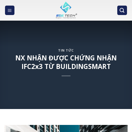
Skip
to
content
TIN TỨC
NX NHẬN ĐƯỢC CHỨNG NHẬN
IFC2x3 TỪ BUILDINGSMART