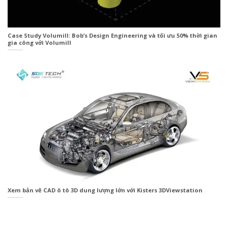
Case Study Volumill: Bob’s Design Engineering và tối ưu 50% thời gian
gia công với Volumill
Xem bản vẽ CAD ô tô 3D dung lượng lớn với Kisters 3DViewstation