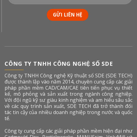
CÔNG TY TNHH CÔNG NGHỆ SỐ SDE
Công ty TNHH Công nghệ Kỹ thuật số SDE (SDE TECH)
được thành lập vào năm 2014, chuyên cung cấp các giải
pháp phần mềm CAD/CAM/CAE tiên tiến phục vụ thiết
kế, mô phỏng và sản xuất trong ngành công nghiệp.
Với đội ngũ kỹ sư giàu kinh nghiệm và am hiểu sâu sắc
về các quy trình sản xuất, SDE TECH đã trở thành đối
tác tin cậy của nhiều doanh nghiệp trong nước và quốc
tế.
Công ty cung cấp các giải pháp phần mềm hiện đại như
Cadmould Flex, Particleworks, MANUSsim, VoluMill và