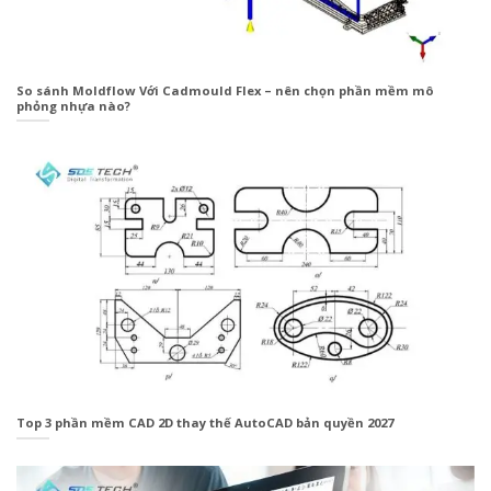
So sánh Moldflow Với Cadmould Flex – nên chọn phần mềm mô
phỏng nhựa nào?
Top 3 phần mềm CAD 2D thay thế AutoCAD bản quyền 2027