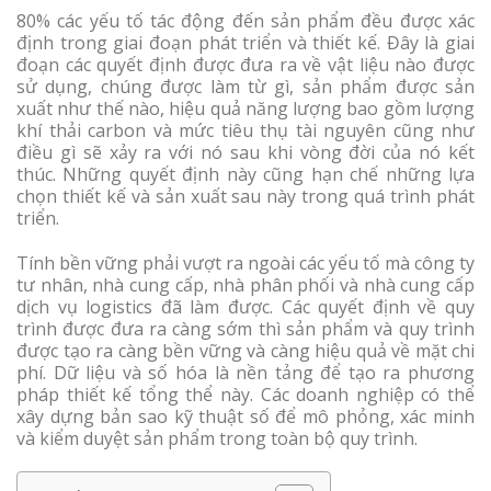
80% các yếu tố tác động đến sản phẩm đều được xác
định trong giai đoạn phát triển và thiết kế. Đây là giai
đoạn các quyết định được đưa ra về vật liệu nào được
sử dụng, chúng được làm từ gì, sản phẩm được sản
xuất như thế nào, hiệu quả năng lượng bao gồm lượng
khí thải carbon và mức tiêu thụ tài nguyên cũng như
điều gì sẽ xảy ra với nó sau khi vòng đời của nó kết
thúc. Những quyết định này cũng hạn chế những lựa
chọn thiết kế và sản xuất sau này trong quá trình phát
triển.
Tính bền vững phải vượt ra ngoài các yếu tố mà công ty
tư nhân, nhà cung cấp, nhà phân phối và nhà cung cấp
dịch vụ logistics đã làm được. Các quyết định về quy
trình được đưa ra càng sớm thì sản phẩm và quy trình
được tạo ra càng bền vững và càng hiệu quả về mặt chi
phí. Dữ liệu và số hóa là nền tảng để tạo ra phương
pháp thiết kế tổng thể này. Các doanh nghiệp có thể
xây dựng bản sao kỹ thuật số để mô phỏng, xác minh
và kiểm duyệt sản phẩm trong toàn bộ quy trình.