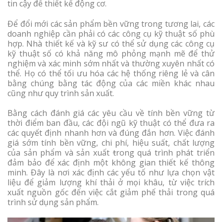
tin cậy để thiết kế động cơ.
Để đổi mới các sản phẩm bền vững trong tương lai, các
doanh nghiệp cần phải có các công cụ kỹ thuật số phù
hợp. Nhà thiết kế và kỹ sư có thể sử dụng các công cụ
kỹ thuật số có khả năng mô phỏng mạnh mẽ để thử
nghiệm và xác minh sớm nhất và thường xuyên nhất có
thể. Họ có thể tối ưu hóa các hệ thống riêng lẻ và cân
bằng chúng bằng tác động của các miền khác nhau
cũng như quy trình sản xuất.
Bằng cách đánh giá các yêu cầu về tính bền vững từ
thời điểm ban đầu, các đội ngũ kỹ thuật có thể đưa ra
các quyết định nhanh hơn và đúng đắn hơn. Việc đánh
giá sớm tính bền vững, chi phí, hiệu suất, chất lượng
của sản phẩm và sản xuất
t
rong quá trình phát triển
đảm bảo để xác định một không gian thiết kế thông
minh. Đây là nơi xác định các yếu tố như lựa chọn vật
liệu để giảm lượng khí thải ở mọi khâu, từ việc trích
xuất nguồn gốc đến việc cắt giảm phế thải trong quá
trình sử dụng sản phẩm.