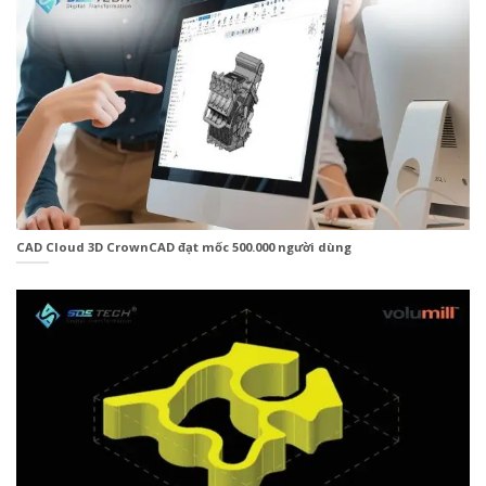
CAD Cloud 3D CrownCAD đạt mốc 500.000 người dùng