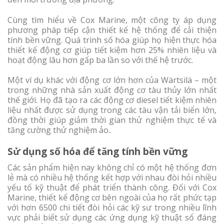
Cùng tìm hiểu về Cox Marine, một công ty áp dụng
phương pháp tiếp cận thiết kế hệ thống để cải thiện
tính bền vững. Quá trình số hóa giúp họ hiện thực hóa
thiết kế động cơ giúp tiết kiệm hơn 25% nhiên liệu và
hoạt động lâu hơn gấp ba lần so với thế hệ trước.
Một ví dụ khác với động cơ lớn hơn của Wärtsilä – một
trong những nhà sản xuất động cơ tàu thủy lớn nhất
thế giới. Họ đã tạo ra các động cơ diesel tiết kiệm nhiên
liệu nhất được sử dụng trong các tàu vận tải biển lớn,
đồng thời giúp giảm thời gian thử nghiệm thực tế và
tăng cường thử nghiệm ảo..
Sử dụng số hóa để tăng tính bền vững
Các sản phẩm hiện nay không chỉ có một hệ thống đơn
lẻ mà có nhiều hệ thống kết hợp với nhau đòi hỏi nhiều
yếu tố kỹ thuật để phát triển thành công. Đối với Cox
Marine, thiết kế động cơ bên ngoài của họ rất phức tạp
với hơn 6500 chi tiết đòi hỏi các kỹ sư trong nhiều lĩnh
vực phải biết sử dụng các ứng dụng kỹ thuật số đáng