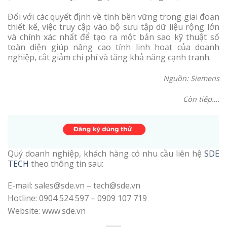
Đối với các quyết định về tính bền vững trong giai đoạn
thiết kế, việc truy cập vào bộ sưu tập dữ liệu rộng lớn
và chính xác nhất để tạo ra một bản sao kỹ thuật số
toàn diện giúp nâng cao tính linh hoạt của doanh
nghiệp, cắt giảm chi phí và tăng khả năng cạnh tranh.
Nguồn: Siemens
Còn tiếp….
Quý doanh nghiệp, khách hàng có nhu cầu liên hệ
SDE
TECH
theo thông tin sau:
E-mail: sales@sde.vn – tech@sde.vn
Hotline: 0904 524 597 – 0909 107 719
Website: www.sde.vn