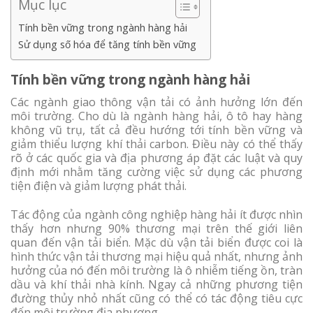
Mục lục
Tính bền vững trong ngành hàng hải
Sử dụng số hóa để tăng tính bền vững
Tính bền vững trong ngành hàng hải
Các ngành giao thông vận tải có ảnh hưởng lớn đến
môi trường. Cho dù là ngành hàng hải, ô tô hay hàng
không vũ trụ, tất cả đều hướng tới tính bền vững và
giảm thiểu lượng khí thải carbon. Điều này có thể thấy
rõ ở các quốc gia và địa phương áp đặt các luật và quy
định mới nhằm tăng cường việc sử dụng các phương
tiện điện và giảm lượng phát thải.
Tác động của ngành công nghiệp hàng hải ít được nhìn
thấy hơn nhưng 90% thương mại trên thế giới liên
quan đến vận tải biển. Mặc dù vận tải biển được coi là
hình thức vận tải thương mại hiệu quả nhất, nhưng ảnh
hưởng của nó đến môi trường là ô nhiễm tiếng ồn, tràn
dầu và khí thải nhà kính. Ngay cả những phương tiện
đường thủy nhỏ nhất cũng có thể có tác động tiêu cực
đến môi trường địa phương.