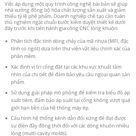
Việc áp dụng một quy trình công nghệ bài bản sẽ giúp
nhà xưởng đồng bộ hóa chất lượng sản xuất và giảm
thiểu tỷ lệ phế phẩm. Doanh nghiệp chế tạo cần tuân
thủ nghiêm ngặt chuỗi bước kiểm duyệt thiết kế dưới
đây trước khi tiến hành gia công CNC lòng khuôn:
Phân tích đặc tính dòng chảy của mã nhựa (MFI, đặc
tính co ngót) dựa trên thư viện vật liệu chính xác của
phần mềm.
Xác định vị trí cổng đặt tại các khu vực khuất tầm
nhìn của chi tiết để đảm bảo yêu cầu ngoại quan sản
phẩm.
Sử dụng giải pháp mô phỏng để kiểm tra biểu đồ áp
suất tiêm, đảm bảo áp suất tại cổng không vượt quá
giới hạn bền của hệ thống máy ép.
Cấu hình hệ thống kênh dẫn đối xứng để đạt được
sự điền đầy đồng thời đối với các dòng khuôn nhiều
lòng (multi-cavity molds).