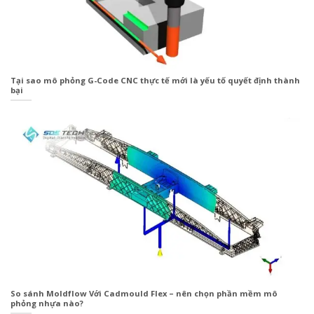
Tại sao mô phỏng G-Code CNC thực tế mới là yếu tố quyết định thành
bại
So sánh Moldflow Với Cadmould Flex – nên chọn phần mềm mô
phỏng nhựa nào?