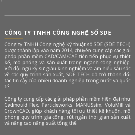
CÔNG TY TNHH CÔNG NGHỆ SỐ SDE
Công ty TNHH Công nghệ Kỹ thuật số SDE (SDE TECH)
được thành lập vào năm 2014, chuyên cung cấp các giải
pháp phần mềm CAD/CAM/CAE tiên tiến phục vụ thiết
kế, mô phỏng và sản xuất trong ngành công nghiệp.
Với đội ngũ kỹ sư giàu kinh nghiệm và am hiểu sâu sắc
về các quy trình sản xuất, SDE TECH đã trở thành đối
tác tin cậy của nhiều doanh nghiệp trong nước và quốc
tế.
Công ty cung cấp các giải pháp phần mềm hiện đại như
Cadmould Flex, Particleworks, MANUSsim, VoluMill và
CrownCAD, giúp khách hàng tối ưu thiết kế khuôn, mô
phỏng quy trình gia công, rút ngắn thời gian sản xuất
và nâng cao năng suất tổng thể.