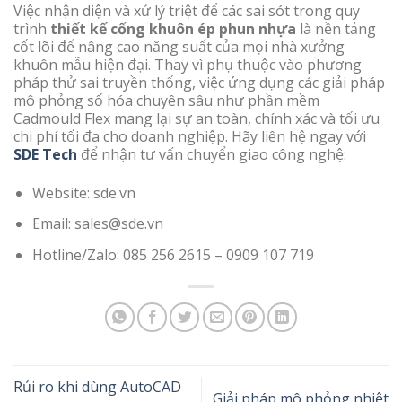
Việc nhận diện và xử lý triệt để các sai sót trong quy
trình
thiết kế cổng khuôn ép phun nhựa
là nền tảng
cốt lõi để nâng cao năng suất của mọi nhà xưởng
khuôn mẫu hiện đại. Thay vì phụ thuộc vào phương
pháp thử sai truyền thống, việc ứng dụng các giải pháp
mô phỏng số hóa chuyên sâu như phần mềm
Cadmould Flex mang lại sự an toàn, chính xác và tối ưu
chi phí tối đa cho doanh nghiệp. Hãy liên hệ ngay với
SDE Tech
để nhận tư vấn chuyển giao công nghệ:
Website: sde.vn
Email: sales@sde.vn
Hotline/Zalo: 085 256 2615 – 0909 107 719
Rủi ro khi dùng AutoCAD
Giải pháp mô phỏng nhiệt