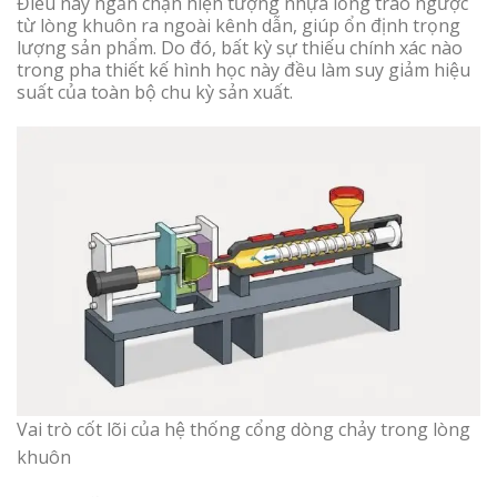
Điều này ngăn chặn hiện tượng nhựa lỏng trào ngược
từ lòng khuôn ra ngoài kênh dẫn, giúp ổn định trọng
lượng sản phẩm. Do đó, bất kỳ sự thiếu chính xác nào
trong pha thiết kế hình học này đều làm suy giảm hiệu
suất của toàn bộ chu kỳ sản xuất.
Vai trò cốt lõi của hệ thống cổng dòng chảy trong lòng
khuôn