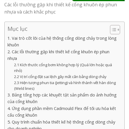
Các lỗi thường gặp khi thiết kế cổng khuôn ép phun
nhựa và cách khắc phục
Mục lục
1. Vai trò cốt lõi của hệ thống cổng dòng chảy trong lòng
khuôn
2. Các lỗi thường gặp khi thiết kế cổng khuôn ép phun
nhựa
2.1 Kích thước cổng bơm không hợp lý (Quá lớn hoặc quá
nhỏ)
2.2 Vị trí cổng đặt sai lệch gây mất cân bằng dòng chảy
2.3 Hiện tượng phun tia (Jetting) và hình thành vết hàn dòng
(Weld lines)
3. Bảng tổng hợp các khuyết tật sản phẩm do ảnh hưởng
của cổng khuôn
4. Ứng dụng phần mềm Cadmould Flex để tối ưu hóa kết
cấu cổng khuôn
5. Quy trình chuẩn hóa thiết kế hệ thống cổng dòng chảy
cho doanh nghiệp