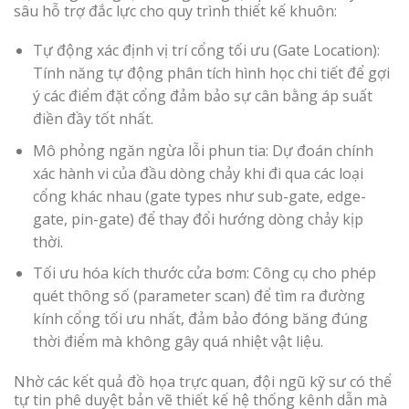
sâu hỗ trợ đắc lực cho quy trình thiết kế khuôn:
Tự động xác định vị trí cổng tối ưu (Gate Location):
Tính năng tự động phân tích hình học chi tiết để gợi
ý các điểm đặt cổng đảm bảo sự cân bằng áp suất
điền đầy tốt nhất.
Mô phỏng ngăn ngừa lỗi phun tia: Dự đoán chính
xác hành vi của đầu dòng chảy khi đi qua các loại
cổng khác nhau (gate types như sub-gate, edge-
gate, pin-gate) để thay đổi hướng dòng chảy kịp
thời.
Tối ưu hóa kích thước cửa bơm: Công cụ cho phép
quét thông số (parameter scan) để tìm ra đường
kính cổng tối ưu nhất, đảm bảo đóng băng đúng
thời điểm mà không gây quá nhiệt vật liệu.
Nhờ các kết quả đồ họa trực quan, đội ngũ kỹ sư có thể
tự tin phê duyệt bản vẽ thiết kế hệ thống kênh dẫn mà