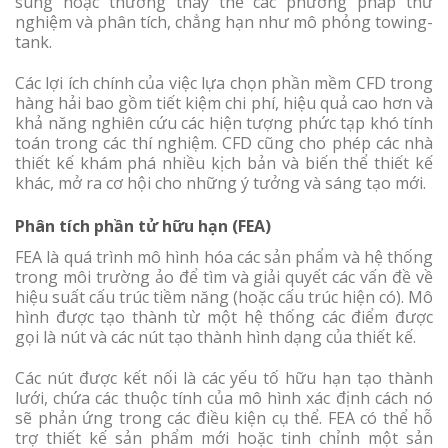
sung hoặc thường thay thế các phương pháp thử
nghiệm và phân tích, chẳng hạn như mô phỏng towing-
tank.
Các lợi ích chính của việc lựa chọn phần mềm CFD trong
hàng hải bao gồm tiết kiệm chi phí, hiệu quả cao hơn và
khả năng nghiên cứu các hiện tượng phức tạp khó tính
toán trong các thí nghiệm. CFD cũng cho phép các nhà
thiết kế khám phá nhiều kịch bản và biến thể thiết kế
khác, mở ra cơ hội cho những ý tưởng và sáng tạo mới.
Phân tích phần tử hữu hạn (FEA)
FEA là quá trình mô hình hóa các sản phẩm và hệ thống
trong môi trường ảo để tìm và giải quyết các vấn đề về
hiệu suất cấu trúc tiềm năng (hoặc cấu trúc hiện có). Mô
hình được tạo thành từ một hệ thống các điểm được
gọi là nút và các nút tạo thành hình dạng của thiết kế.
Các nút được kết nối là các yếu tố hữu hạn tạo thành
lưới, chứa các thuộc tính của mô hình xác định cách nó
sẽ phản ứng trong các điều kiện cụ thể. FEA có thể hỗ
trợ thiết kế sản phẩm mới hoặc tinh chỉnh một sản