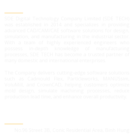
SDE DIGITAL TECHNOLOGY CO., LTD
SDE Digital Technology Company Limited (SDE TECH)
was established in 2014 and specializes in providing
advanced CAD/CAM/CAE software solutions for design,
simulation, and manufacturing in the industrial sector.
With a team of highly experienced engineers who
possess in-depth knowledge of manufacturing
processes, SDE TECH has become a trusted partner of
many domestic and international enterprises.
The Company delivers cutting-edge software solutions
such as Cadmould Flex, Particleworks, MANUSsim,
VoluMill, and CrownCAD, helping customers optimize
mold design, simulate machining processes, reduce
production lead time, and enhance overall productivity.
CONTACT US
No.96 Street 3B, Conic Residential Area, Binh Hung