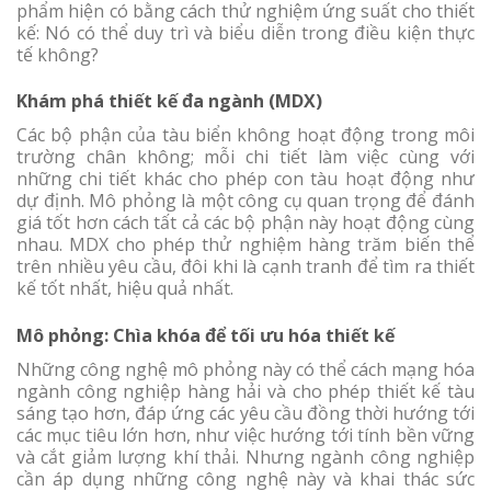
phẩm hiện có bằng cách thử nghiệm ứng suất cho thiết
kế: Nó có thể duy trì và biểu diễn trong điều kiện thực
tế không?
Khám phá thiết kế đa ngành (MDX)
Các bộ phận của tàu biển không hoạt động trong môi
trường chân không; mỗi chi tiết làm việc cùng với
những chi tiết khác cho phép con tàu hoạt động như
dự định. Mô phỏng là một công cụ quan trọng để đánh
giá tốt hơn cách tất cả các bộ phận này hoạt động cùng
nhau. MDX cho phép thử nghiệm hàng trăm biến thể
trên nhiều yêu cầu, đôi khi là cạnh tranh để tìm ra thiết
kế tốt nhất, hiệu quả nhất.
Mô phỏng: Chìa khóa để tối ưu hóa thiết kế
Những công nghệ mô phỏng này có thể cách mạng hóa
ngành công nghiệp hàng hải và cho phép thiết kế tàu
sáng tạo hơn, đáp ứng các yêu cầu đồng thời hướng tới
các mục tiêu lớn hơn, như việc hướng tới tính bền vững
và cắt giảm lượng khí thải. Nhưng ngành công nghiệp
cần áp dụng những công nghệ này và khai thác sức