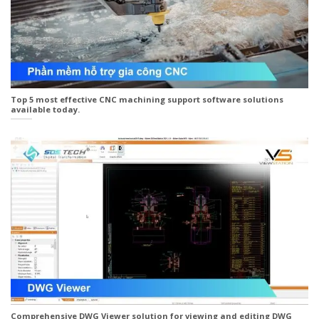
Top 5 most effective CNC machining support software solutions
available today.
Comprehensive DWG Viewer solution for viewing and editing DWG