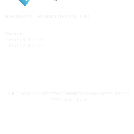
SDE DIGITAL TECHNOLOGY CO., LTD
Hotline:
(+84) 909 107 719
(+84) 852 562 615
CONTACT SDE TECH
Fill in your contact information to receive consultation
from SDE TECH