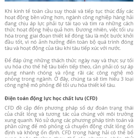
Khi kinh tế toàn cầu suy thoái và tiếp tục thúc đẩy các
hoạt động bền vững hơn, ngành công nghiệp hàng hải
đang chịu áp lực phải tự tái tạo và tìm ra những cách
thức hoạt động hiệu quả hơn. Đương nhiên, việc tối ưu
hóa trong giai đoạn thiết kế đóng tàu là một bước khởi
đầu tốt, vì nó ảnh hưởng đến toàn bộ quá trình đóng
tàu và hoạt động của tàu khi tàu tiếp xúc với nước.
Để đáp ứng những thách thức ngày nay và thực sự tối
ưu hóa cho thế hệ tàu biển tiếp theo, cần phải có sự áp
dụng nhanh chóng và rộng rãi các công nghệ mô
phỏng trong ngành. Ở đây, chúng ta sẽ tìm hiểu 3 loại
công nghệ mô phỏng để tối ưu hóa thiết kế tàu.
Điện toán động lực học chất lưu (CFD)
CFD đề cập đến phương pháp số dự đoán trạng thái
của chất lỏng và tương tác của chúng với môi trường
xung quanh. Nó sử dụng các phương pháp tính toán và
phần cứng để mô phỏng cả chuyển động chất lỏng ổn
định và không ổn định. CFD trong hàng hải có thể bổ