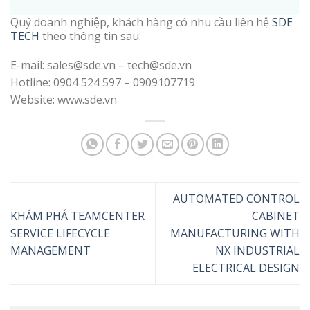
Quý doanh nghiệp, khách hàng có nhu cầu liên hệ
SDE
TECH
theo thông tin sau:
E-mail: sales@sde.vn – tech@sde.vn
Hotline: 0904 524 597 – 0909107719
Website: www.sde.vn
AUTOMATED CONTROL
KHÁM PHÁ TEAMCENTER
CABINET
SERVICE LIFECYCLE
MANUFACTURING WITH
MANAGEMENT
NX INDUSTRIAL
ELECTRICAL DESIGN