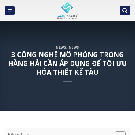
Skip
to
content
NEWS
,
NEWS
3 CÔNG NGHỆ MÔ PHỎNG TRONG
HÀNG HẢI CẦN ÁP DỤNG ĐỂ TỐI ƯU
HÓA THIẾT KẾ TÀU