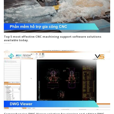
Top 5 most effective CNC machining support software solutions
available today.
Comprehensive DWG Viewer solution for viewing and editing DWG