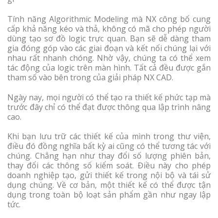
Tính năng Algorithmic Modeling mà NX công bố cung
cấp khả năng kéo và thả, không có mã cho phép người
dùng tạo sơ đồ logic trực quan. Bạn sẽ dễ dàng tham
gia đóng góp vào các giai đoạn và kết nối chúng lại với
nhau rất nhanh chóng. Nhờ vậy, chúng ta có thể xem
tác động của logic trên màn hình. Tất cả đều được gắn
tham số vào bên trong của giải pháp NX CAD.
Ngày nay, mọi người có thể tạo ra thiết kế phức tạp mà
trước đây chỉ có thể đạt được thông qua lập trình nâng
cao.
Khi bạn lưu trữ các thiết kế của mình trong thư viện,
điều đó đồng nghĩa bất kỳ ai cũng có thể tương tác với
chúng. Chẳng hạn như thay đổi số lượng phiên bản,
thay đổi các thông số kiểm soát. Điều này cho phép
doanh nghiệp tạo, gửi thiết kế trong nội bộ và tái sử
dụng chúng. Về cơ bản, một thiết kế có thể được tận
dụng trong toàn bộ loạt sản phẩm gần như ngay lập
tức.