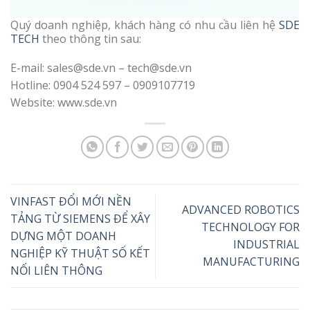
Quý doanh nghiệp, khách hàng có nhu cầu liên hệ
SDE
TECH
theo thông tin sau:
E-mail: sales@sde.vn – tech@sde.vn
Hotline: 0904 524 597 – 0909107719
Website: www.sde.vn
VINFAST ĐỔI MỚI NỀN
ADVANCED ROBOTICS
TẢNG TỪ SIEMENS ĐỂ XÂY
TECHNOLOGY FOR
DỰNG MỘT DOANH
INDUSTRIAL
NGHIỆP KỸ THUẬT SỐ KẾT
MANUFACTURING
NỐI LIÊN THÔNG