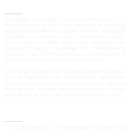
SDE DIGITAL TECHNOLOGY CO., LTD
SDE Digital Technology Company Limited (SDE TECH)
was established in 2014 and specializes in providing
advanced CAD/CAM/CAE software solutions for design,
simulation, and manufacturing in the industrial sector.
With a team of highly experienced engineers who
possess in-depth knowledge of manufacturing
processes, SDE TECH has become a trusted partner of
many domestic and international enterprises.
The Company delivers cutting-edge software solutions
such as Cadmould Flex, Particleworks, MANUSsim,
VoluMill, and CrownCAD, helping customers optimize
mold design, simulate machining processes, reduce
production lead time, and enhance overall productivity.
CONTACT US
No.96 Street 3B, Conic Residential Area, Binh Hung