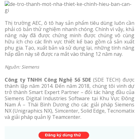
Thị trường AEC, ô tô hay sản phẩm tiêu dùng luôn cần
phải có bản thử nghiệm nhanh chóng. Chính vì vậy, khả
năng này đã được chứng minh được chúng vô cùng
hữu ích cho các lĩnh vực thiết kế bao gồm cả sản xuất
phụ gia. Tạo, xuất bản và sử dụng lại, những tính năng
hấp dẫn này sẽ được ra mắt vào tháng 12 năm nay.
Nguồn: Siemens
Công ty TNHH Công Nghệ Số SDE
(SDE TECH) được
thành lập năm 2014. Đến năm 2018, chúng tôi vinh dự
trở thành Smart Expert Partner – đối tác hàng đầu của
Siemens Digital Industries Software tại Khu Vực Đông
Nam Á – Thái Bình Dương cho các giải pháp Siemens
NX (Unigraphics NX), Simcenter, Solid Edge, Tecnomatix
và giải pháp quản lý Teamcenter.