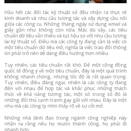
Hầu hết các đối tác kỹ thuật số đều nhận ra thực tế
kinh doanh và nhu cầu tương tác và xây dựng cầu nối
giữa các công cụ. Những tháng ngày sử dụng email và
giấy gần như không còn nữa. Mặc dù vậy, các tiêu
chuẩn dữ liệu vẫn thiếu và tụt hậu so với nhu cầu tương
lai kỹ thuật số. Điều mà các công ty đang cần là việc có
một tiêu chuẩn dữ liệu mở, nghĩa là việc trao đổi thông
tin phải trở nên dễ dàng điều hướng hơn nhiều.
Tuy nhiên, các tiêu chuẩn rất khó. Để một cộng đồng
quốc tế đồng ý về một tiêu chuẩn, đây là một quá trình
không nhanh chóng, nhưng tốc độ là rất quan trọng.
Tuy nhiên, điều đáng ngạc nhiên là các công ty đang
đến với nhau để hợp tác và khắc phục những thách
thức về khả năng tương tác, một số trong số đó là
những đối thủ cạnh tranh gay gắt với nhau. Đây là một
nhu mà các công ty nhìn thấy rõ về sự cởi mở.
Những nhà lãnh đạo trong ngành công nghiệp này
nhận ra rằng nếu họ muốn thành công, họ phải đi
nhanh hơn.