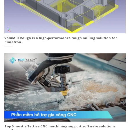
VoluMill Rough is a high-performance rough milling solution for
Cimatron.
Top 5 most effective CNC machining support software solutions