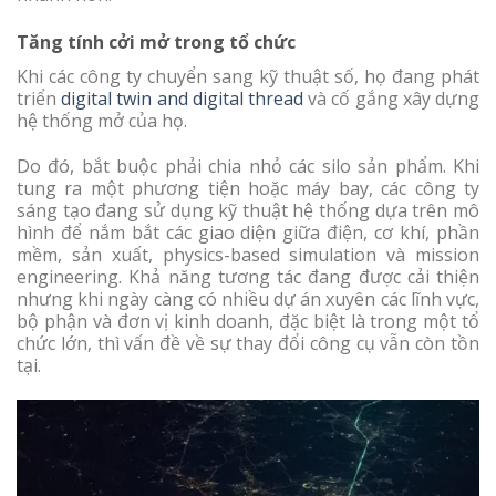
Tăng tính cởi mở trong tổ chức
Khi các công ty chuyển sang kỹ thuật số, họ đang phát
triển
digital twin and digital thread
và cố gắng xây dựng
hệ thống mở của họ.
Do đó, bắt buộc phải chia nhỏ các silo sản phẩm. Khi
tung ra một phương tiện hoặc máy bay, các công ty
sáng tạo đang sử dụng kỹ thuật hệ thống dựa trên mô
hình để nắm bắt các giao diện giữa điện, cơ khí, phần
mềm, sản xuất, physics-based simulation và mission
engineering. Khả năng tương tác đang được cải thiện
nhưng khi ngày càng có nhiều dự án xuyên các lĩnh vực,
bộ phận và đơn vị kinh doanh, đặc biệt là trong một tổ
chức lớn, thì vấn đề về sự thay đổi công cụ vẫn còn tồn
tại.