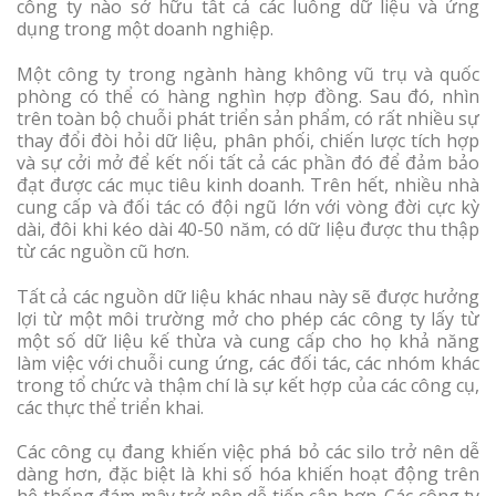
công ty nào sở hữu tất cả các luồng dữ liệu và ứng
dụng trong một doanh nghiệp.
Một công ty trong ngành hàng không vũ trụ và quốc
phòng có thể có hàng nghìn hợp đồng. Sau đó, nhìn
trên toàn bộ chuỗi phát triển sản phẩm, có rất nhiều sự
thay đổi đòi hỏi dữ liệu, phân phối, chiến lược tích hợp
và sự cởi mở để kết nối tất cả các phần đó để đảm bảo
đạt được các mục tiêu kinh doanh. Trên hết, nhiều nhà
cung cấp và đối tác có đội ngũ lớn với vòng đời cực kỳ
dài, đôi khi kéo dài 40-50 năm, có dữ liệu được thu thập
từ các nguồn cũ hơn.
Tất cả các nguồn dữ liệu khác nhau này sẽ được hưởng
lợi từ một môi trường mở cho phép các công ty lấy từ
một số dữ liệu kế thừa và cung cấp cho họ khả năng
làm việc với chuỗi cung ứng, các đối tác, các nhóm khác
trong tổ chức và thậm chí là sự kết hợp của các công cụ,
các thực thể triển khai.
Các công cụ đang khiến việc phá bỏ các silo trở nên dễ
dàng hơn, đặc biệt là khi số hóa khiến hoạt động trên