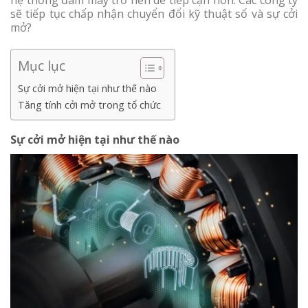
hệ thống đám mây trở nên dễ tiếp cận hơn. Các công ty
sẽ tiếp tục chấp nhận chuyển đổi kỹ thuật số và sự cởi
mở?
Mục lục
Sự cởi mở hiện tại như thế nào
Tăng tính cởi mở trong tổ chức
Sự cởi mở hiện tại như thế nào