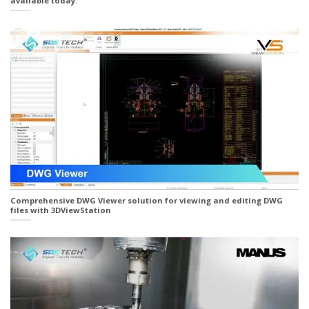
available today.
Comprehensive DWG Viewer solution for viewing and editing DWG
files with 3DViewStation