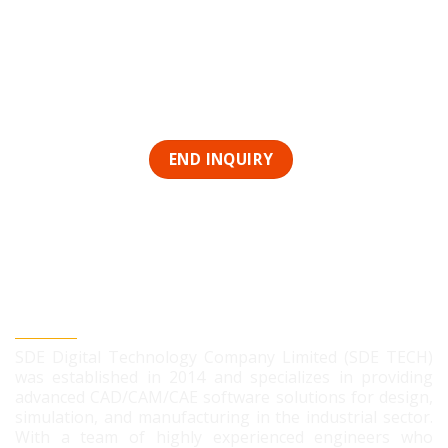
SDE DIGITAL TECHNOLOGY CO., LTD
SDE Digital Technology Company Limited (SDE TECH)
was established in 2014 and specializes in providing
advanced CAD/CAM/CAE software solutions for design,
simulation, and manufacturing in the industrial sector.
With a team of highly experienced engineers who