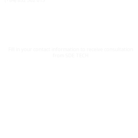
CONTACT SDE TECH
Fill in your contact information to receive consultation
from SDE TECH