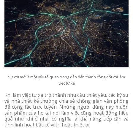
Sự cởi mở là một yếu tố quan trọng dẫn đến thành công đối với làm
việc từ xa
Khi làm việc từ xa trở thành nhu cầu thiết yếu, các kỹ sư
và nhà thiết kế thường chia sẻ không gian văn phòng
để cộng tác trực tuyến. Những người dùng này muốn
sản phẩm của họ tại nơi làm việc cũng hoạt động hiệu
quả như khi ở nhà, có nghĩa là khả năng tiếp cận và
tính linh hoạt bất kể vị trí hoặc thiết bị.