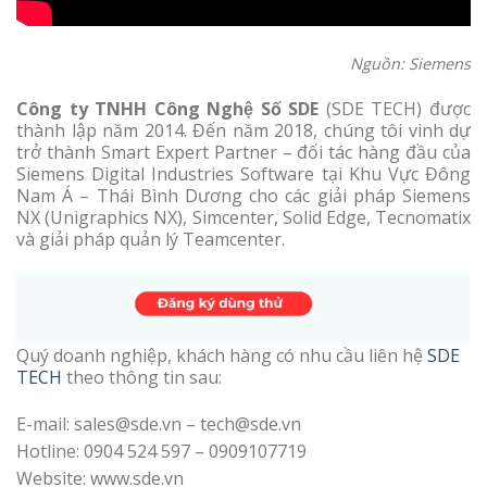
Nguồn: Siemens
Công ty TNHH Công Nghệ Số SDE
(SDE TECH) được
thành lập năm 2014. Đến năm 2018, chúng tôi vinh dự
trở thành Smart Expert Partner – đối tác hàng đầu của
Siemens Digital Industries Software tại Khu Vực Đông
Nam Á – Thái Bình Dương cho các giải pháp Siemens
NX (Unigraphics NX), Simcenter, Solid Edge, Tecnomatix
và giải pháp quản lý Teamcenter.
Quý doanh nghiệp, khách hàng có nhu cầu liên hệ
SDE
TECH
theo thông tin sau:
E-mail: sales@sde.vn – tech@sde.vn
Hotline: 0904 524 597 – 0909107719
Website: www.sde.vn