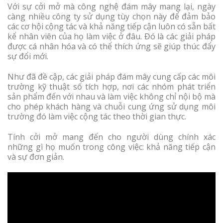
Với sự cởi mở mà công nghệ đám mây mang lại, ngày
càng nhiều công ty sử dụng tùy chọn này để đảm bảo
các cơ hội cộng tác và khả năng tiếp cận luôn có sẵn bất
kể nhân viên của họ làm việc ở đâu. Đó là các giải pháp
được cá nhân hóa và có thể thích ứng sẽ giúp thúc đẩy
sự đổi mới.
Như đã đề cập, các giải pháp đám mây cung cấp các môi
trường kỹ thuật số tích hợp, nơi các nhóm phát triển
sản phẩm đến với nhau và làm việc không chỉ nội bộ mà
cho phép khách hàng và chuỗi cung ứng sử dụng môi
trường đó làm việc cộng tác theo thời gian thực.
Tính cởi mở mang đến cho người dùng chính xác
những gì họ muốn trong công việc: khả năng tiếp cận
và sự đơn giản.