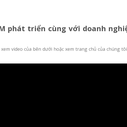
M phát triển cùng với doanh nghi
 xem video của bên dưới hoặc xem trang chủ của chúng tô