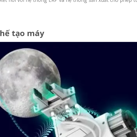
. Kết nối với hệ thống ERP và hệ thống sản xuất cho phép 
chế tạo máy