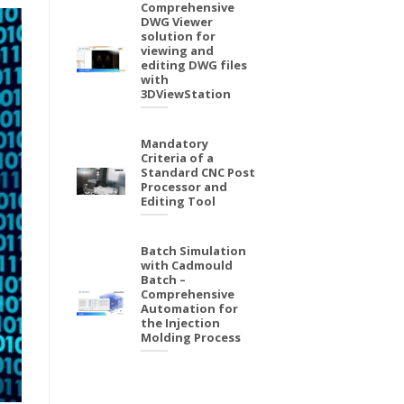
Comprehensive
DWG Viewer
solution for
viewing and
editing DWG files
with
3DViewStation
Mandatory
Criteria of a
Standard CNC Post
Processor and
Editing Tool
Batch Simulation
with Cadmould
Batch –
Comprehensive
Automation for
the Injection
Molding Process