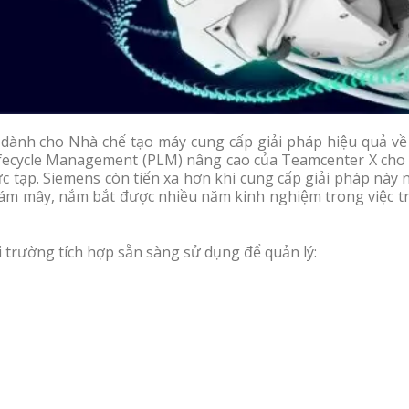
dành cho Nhà chế tạo máy cung cấp giải pháp hiệu quả về 
Lifecycle Management (PLM) nâng cao của Teamcenter X cho 
c tạp. Siemens còn tiến xa hơn khi cung cấp giải pháp này
đám mây, nắm bắt được nhiều năm kinh nghiệm trong việc tr
 trường tích hợp sẵn sàng sử dụng để quản lý: