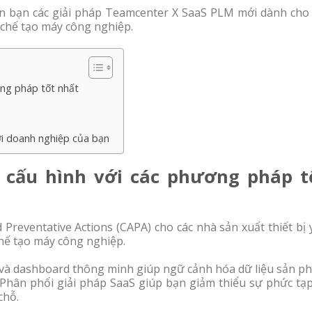
n bạn các giải pháp Teamcenter X SaaS PLM mới dành cho 
à chế tạo máy công nghiệp.
ơng pháp tốt nhất
ới doanh nghiệp của bạn
 cấu hình với các phương pháp t
Preventative Actions (CAPA) cho các nhà sản xuất thiết bị 
hế tạo máy công nghiệp.
) và dashboard thông minh giúp ngữ cảnh hóa dữ liệu sản p
Phân phối giải pháp SaaS giúp bạn giảm thiểu sự phức tạp
chỗ.