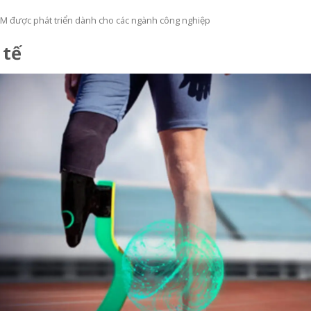
M được phát triển dành cho các ngành công nghiệp
 tế