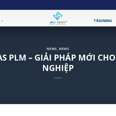
T
TRAINING
NEWS
,
NEWS
AS PLM – GIẢI PHÁP MỚI CH
NGHIỆP