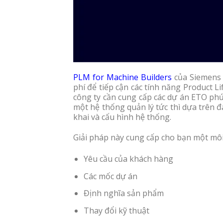
PLM for Machine Builders
của Siemens 
phí để tiếp cận các tính năng Product 
công ty cần cung cấp các dự án ETO phứ
một hệ thống quản lý tức thì dựa trên 
khai và cấu hình hệ thống.
Giải pháp này cung cấp cho bạn một môi
Yêu cầu của khách hàng
Các mốc dự án
Định nghĩa sản phẩm
Thay đổi kỹ thuật