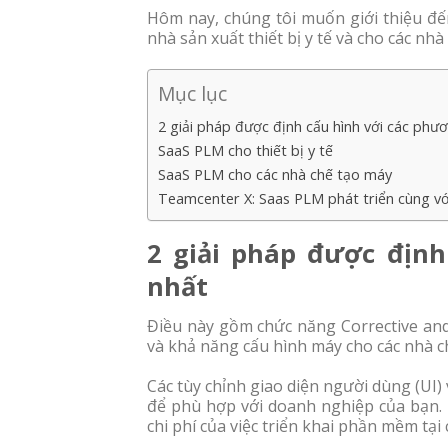
Hôm nay, chúng tôi muốn giới thiệu đế
nhà sản xuất thiết bị y tế và cho các nh
Mục lục
2 giải pháp được định cấu hình với các phư
SaaS PLM cho thiết bị y tế
SaaS PLM cho các nhà chế tạo máy
Teamcenter X: Saas PLM phát triển cùng v
2 giải pháp được định
nhất
Điều này gồm chức năng Corrective and 
và khả năng cấu hình máy cho các nhà c
Các tùy chỉnh giao diện người dùng (UI
để phù hợp với doanh nghiệp của bạn. 
chi phí của việc triển khai phần mềm tại 