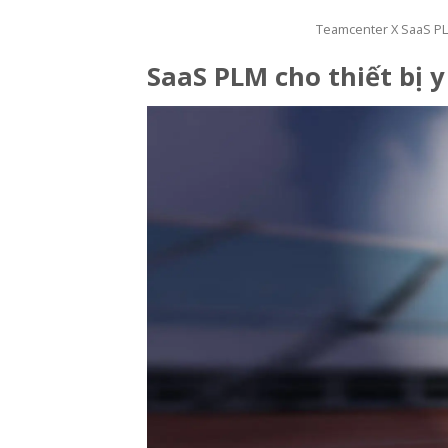
Teamcenter X SaaS PL
SaaS PLM cho thiết bị y