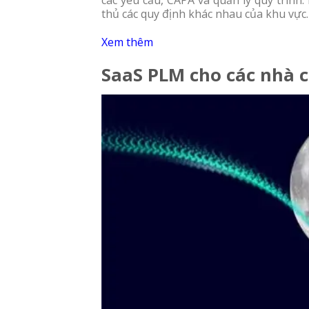
các yêu cầu, CAPA và quản lý quy trình
thủ các quy định khác nhau của khu vực.
Xem thêm
SaaS PLM cho các nhà 