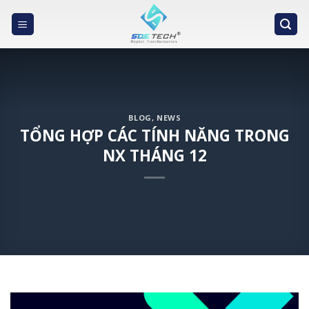
Skip
to
content
BLOG
,
NEWS
TỔNG HỢP CÁC TÍNH NĂNG TRONG
NX THÁNG 12