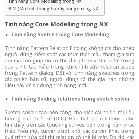
Tính năng Core Modelling trong NX
BIM (Mô hình thông tin xây dựng) trong NX
Tính năng Core Modelling trong NX
Tính năng Sketch trong Core Modelling
Tính năng Pattern Relation Finding không chỉ cho phép
người dùng kiểm soát các thực thế/ mẫu tham gia sửa
đổi mà còn giúp họ có thể đặt phạm vi tìm kiếm trong
quá trình tạo mẫu trong khi chỉnh sửa relation scope
trong Pattern dialog. Đối với tính năng sketches trong
các phiên bản cũ, người dùng có thể gia hạn những
điều này để sử dụng tính năng mới.
Tính năng Skiding relations trong sketch solver
Sketch solver tạo nền tảng cho việc cải thiện tài liệu
hướng dẫn thiết kế (DID). Hầu hết các relations được
tìm thấy trên các touching curves bên trong bản phác
thảo. Nếu một curver trượt khỏi các curver khác trong
quá trình sửa đổi thì relation có thể bị mất. Do đó, các