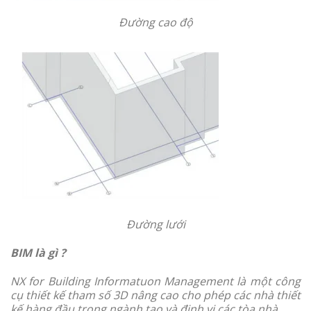
Đường cao độ
Đường lưới
BIM là gì ?
NX for Building Informatuon Management là một công
cụ thiết kế tham số 3D nâng cao cho phép các nhà thiết
kế hàng đầu trong ngành tạo và định vị các tòa nhà.