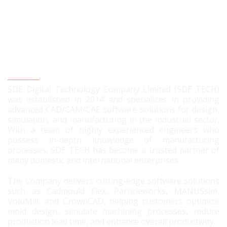
SDE DIGITAL TECHNOLOGY CO., LTD
SDE Digital Technology Company Limited (SDE TECH)
was established in 2014 and specializes in providing
advanced CAD/CAM/CAE software solutions for design,
simulation, and manufacturing in the industrial sector.
With a team of highly experienced engineers who
possess in-depth knowledge of manufacturing
processes, SDE TECH has become a trusted partner of
many domestic and international enterprises.
The Company delivers cutting-edge software solutions
such as Cadmould Flex, Particleworks, MANUSsim,
VoluMill, and CrownCAD, helping customers optimize
mold design, simulate machining processes, reduce
production lead time, and enhance overall productivity.