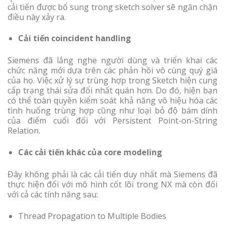
cải tiến được bổ sung trong sketch solver sẽ ngăn chặn
điều này xảy ra.
Cải tiến coincident handling
Siemens đã lắng nghe người dùng và triển khai các
chức năng mới dựa trên các phản hồi vô cùng quý giá
của họ. Việc xử lý sự trùng hợp trong Sketch hiện cung
cấp trạng thái sửa đổi nhất quán hơn. Do đó, hiện bạn
có thể toàn quyền kiểm soát khả năng vô hiệu hóa các
tình huống trùng hợp cũng như loại bỏ độ bám dính
của điểm cuối đối với Persistent Point-on-String
Relation.
Các cải tiến khác của core modeling
Đây không phải là các cải tiến duy nhất mà Siemens đã
thực hiện đối với mô hình cốt lõi trong NX mà còn đối
với cả các tính năng sau:
Thread Propagation to Multiple Bodies