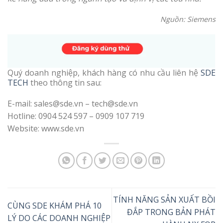
Nguồn: Siemens
Quý doanh nghiệp, khách hàng có nhu cầu liên hệ
SDE
TECH
theo thông tin sau:
E-mail: sales@sde.vn – tech@sde.vn
Hotline: 0904 524 597 – 0909 107 719
Website: www.sde.vn
TÍNH NĂNG SẢN XUẤT BỒI
CÙNG SDE KHÁM PHÁ 10
ĐẮP TRONG BẢN PHÁT
LÝ DO CÁC DOANH NGHIỆP